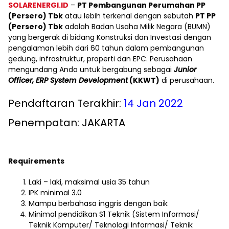
SOLARENERGI.ID
–
PT Pembangunan Perumahan PP
(Persero) Tbk
atau lebih terkenal dengan sebutah
PT PP
(Persero) Tbk
adalah Badan Usaha Milik Negara (BUMN)
yang bergerak di bidang Konstruksi dan Investasi dengan
pengalaman lebih dari 60 tahun dalam pembangunan
gedung, infrastruktur, properti dan EPC. Perusahaan
mengundang Anda untuk bergabung sebagai
Junior
Officer,
ERP System Development
(KKWT)
di perusahaan.
Pendaftaran Terakhir:
14 Jan 2022
Penempatan: JAKARTA
Requirements
Laki – laki, maksimal usia 35 tahun
IPK minimal 3.0
Mampu berbahasa inggris dengan baik
Minimal pendidikan S1 Teknik (Sistem Informasi/
Teknik Komputer/ Teknologi Informasi/ Teknik