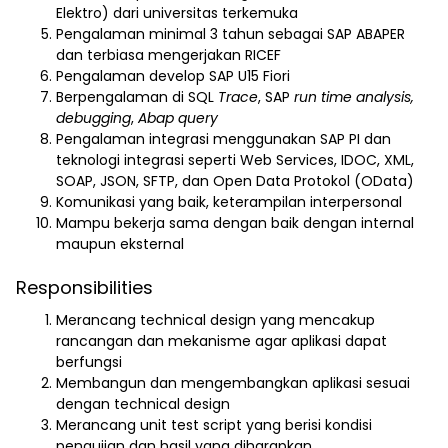
Elektro) dari universitas terkemuka
Pengalaman minimal 3 tahun sebagai SAP ABAPER
dan terbiasa mengerjakan RICEF
Pengalaman develop SAP U15 Fiori
Berpengalaman di SQL
Trace
, SAP
run time analysis,
debugging
,
Abap query
Pengalaman integrasi menggunakan SAP PI dan
teknologi integrasi seperti Web Services, IDOC, XML,
SOAP, JSON, SFTP, dan Open Data Protokol (OData)
Komunikasi yang baik, keterampilan interpersonal
Mampu bekerja sama dengan baik dengan internal
maupun eksternal
Responsibilities
Merancang technical design yang mencakup
rancangan dan mekanisme agar aplikasi dapat
berfungsi
Membangun dan mengembangkan aplikasi sesuai
dengan technical design
Merancang unit test script yang berisi kondisi
pengujian dan hasil yang diharapkan