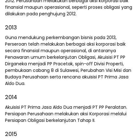
2012. Perusahaan melakukan berbagai aksi korporasi baik
finansial maupun operasional, seperti proses obligasi yang
dilakukan pada penghujung 2012.
2013
Guna mendukung perkembangan bisnis pada 2013,
Perseroan telah melakukan berbagai aksi korporasi baik
secara finansial maupun operasional, di antaranya
Penawaran umum berkelanjutan Obligasi, Akuisisi PT PP
Dirganeka menjadi PP Pracetak, spin-off Divisi Properti,
pembukaan cabang 8 di Sulawesi, Perubahan Visi Misi dan
Budaya Perusahaan serta rencana akuisisi PT Prima Jasa
Aldo Dua.
2014
Akuisisi PT Prima Jasa Aldo Dua menjadi PT PP Peralatan.
Persiapan Perusahaan melakukan aksi Korporasi melalui
Persiapan Obligasi berkelanjutan Tahap II.
2015