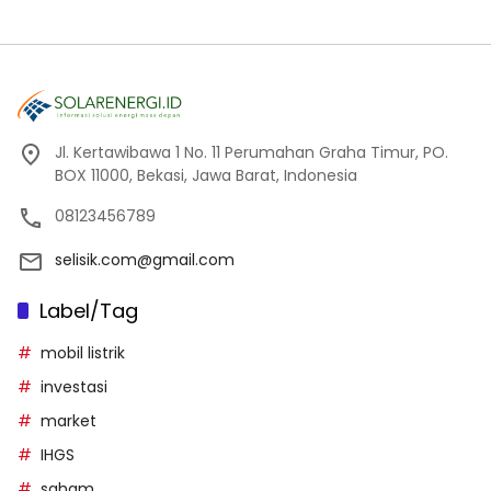
Jl. Kertawibawa 1 No. 11 Perumahan Graha Timur, PO.
BOX 11000, Bekasi, Jawa Barat, Indonesia
08123456789
selisik.com@gmail.com
Label/Tag
mobil listrik
investasi
market
IHGS
saham