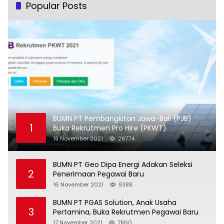
Popular Posts
BUMN PT Pembangkitan Jawa-Bali (PJB)
1
Buka Rekrutmen Pro Hire (PKWT)
19 November 2021
28774
BUMN PT Geo Dipa Energi Adakan Seleksi
2
Penerimaan Pegawai Baru
16 November 2021
9388
BUMN PT PGAS Solution, Anak Usaha
3
Pertamina, Buka Rekrutmen Pegawai Baru
17 November 2021
7860