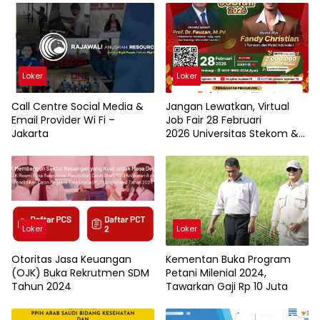
Loker
Loker
Call Centre Social Media &
Jangan Lewatkan, Virtual
Email Provider Wi Fi –
Job Fair 28 Februari
Jakarta
2026 Universitas Stekom &
TopLoker.com
Loker
Loker
Otoritas Jasa Keuangan
Kementan Buka Program
(OJK) Buka Rekrutmen SDM
Petani Milenial 2024,
Tahun 2024
Tawarkan Gaji Rp 10 Juta