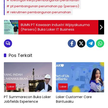
lowongan kerja pembangunan perumahan
pt pembangunan perumahan pp (persero)
rekrutmen pembangunan perumahan
BUMN PT Kawasan Industri Wijayakusuma
(Persero) Buka Loker IT Business
Pos Terkait
Loker
Loker
PT Summarecon Buka Loker
Loker Customer Care
Jobfields Experience
Bantusaku