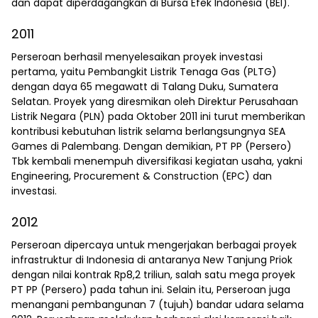
dan dapat diperdagangkan di Bursa Efek Indonesia (BEI).
2011
Perseroan berhasil menyelesaikan proyek investasi
pertama, yaitu Pembangkit Listrik Tenaga Gas (PLTG)
dengan daya 65 megawatt di Talang Duku, Sumatera
Selatan. Proyek yang diresmikan oleh Direktur Perusahaan
Listrik Negara (PLN) pada Oktober 2011 ini turut memberikan
kontribusi kebutuhan listrik selama berlangsungnya SEA
Games di Palembang. Dengan demikian, PT PP (Persero)
Tbk kembali menempuh diversifikasi kegiatan usaha, yakni
Engineering, Procurement & Construction (EPC) dan
investasi.
2012
Perseroan dipercaya untuk mengerjakan berbagai proyek
infrastruktur di Indonesia di antaranya New Tanjung Priok
dengan nilai kontrak Rp8,2 triliun, salah satu mega proyek
PT PP (Persero) pada tahun ini. Selain itu, Perseroan juga
menangani pembangunan 7 (tujuh) bandar udara selama