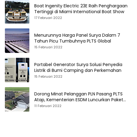
Boat Ingenity Electric 23E Raih Penghargaan
Tertinggi di Miami International Boat Show
17 Februari 2022
Menurunnya Harga Panel Surya Dalam 7
Tahun Picu Tumbuhnya PLTS Global
15 Februari 2022
Portabel Generator Surya Solusi Penyedia
Listrik di Bumi Camping dan Perkemahan
15 Februari 2022
Dorong Minat Pelanggan PLN Pasang PLTS
Atap, Kementerian ESDM Luncurkan Paket
Hibah SEF
11 Februari 2022