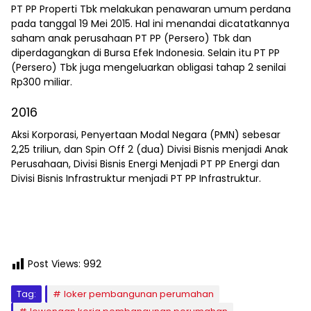
PT PP Properti Tbk melakukan penawaran umum perdana
pada tanggal 19 Mei 2015. Hal ini menandai dicatatkannya
saham anak perusahaan PT PP (Persero) Tbk dan
diperdagangkan di Bursa Efek Indonesia. Selain itu PT PP
(Persero) Tbk juga mengeluarkan obligasi tahap 2 senilai
Rp300 miliar.
2016
Aksi Korporasi, Penyertaan Modal Negara (PMN) sebesar
2,25 triliun, dan Spin Off 2 (dua) Divisi Bisnis menjadi Anak
Perusahaan, Divisi Bisnis Energi Menjadi PT PP Energi dan
Divisi Bisnis Infrastruktur menjadi PT PP Infrastruktur.
Post Views:
992
Tag:
loker pembangunan perumahan