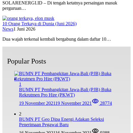
SOLARENERGI.ID – Di tengah ketatnya persaingan masuk
perguruan…
10 Orang Terkaya di Dunia (Juni 2026)
News
1 Juni 2026
Dua wajah terkenal kembali bergabung dalam daftar 10…
Popular Posts
1
BUMN PT Pembangkitan Jawa-Bali (PJB) Buka
Rekrutmen Pro Hire (PKWT)
19 November 2021
19 November 2021
28774
2
BUMN PT Geo Dipa Energi Adakan Seleksi
Penerimaan Pegawai Baru
16 November 2021
16 November 2021
9388