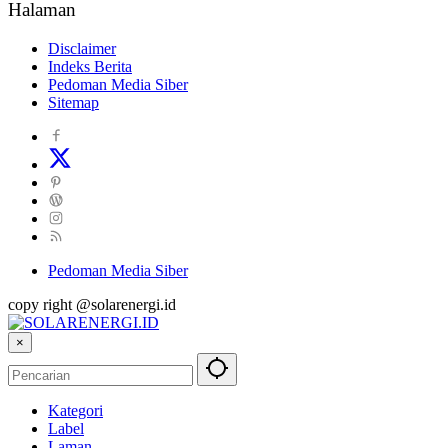
Halaman
Disclaimer
Indeks Berita
Pedoman Media Siber
Sitemap
Pedoman Media Siber
copy right @solarenergi.id
×
Kategori
Label
Laman