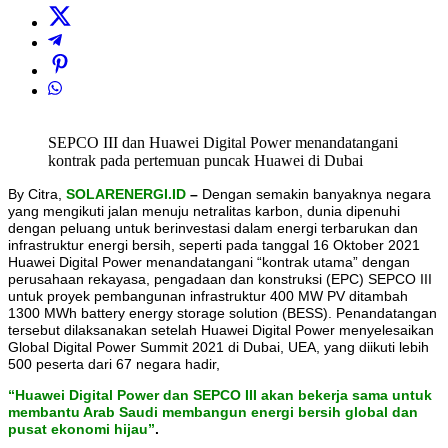
SEPCO III dan Huawei Digital Power menandatangani
kontrak pada pertemuan puncak Huawei di Dubai
By Citra,
SOLARENERGI.ID
–
Dengan semakin banyaknya negara
yang mengikuti jalan menuju netralitas karbon, dunia dipenuhi
dengan peluang untuk berinvestasi dalam energi terbarukan dan
infrastruktur energi bersih, seperti pada tanggal 16 Oktober 2021
Huawei Digital Power menandatangani “kontrak utama” dengan
perusahaan rekayasa, pengadaan dan konstruksi (EPC) SEPCO III
untuk proyek pembangunan infrastruktur 400 MW PV ditambah
1300 MWh battery energy storage solution (BESS). Penandatangan
tersebut dilaksanakan setelah Huawei Digital Power menyelesaikan
Global Digital Power Summit 2021 di Dubai, UEA, yang diikuti lebih
500 peserta dari 67 negara hadir,
“Huawei Digital Power dan SEPCO III
akan bekerja sama untuk
membantu Arab Saudi membangun energi bersih global dan
pusat ekonomi hijau
”
.