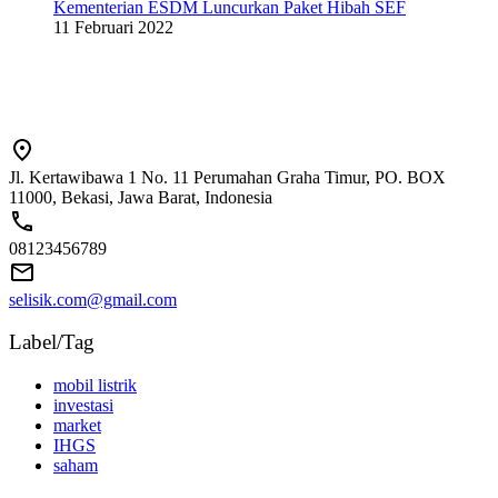
Kementerian ESDM Luncurkan Paket Hibah SEF
11 Februari 2022
Jl. Kertawibawa 1 No. 11 Perumahan Graha Timur, PO. BOX
11000, Bekasi, Jawa Barat, Indonesia
08123456789
selisik.com@gmail.com
Label/Tag
mobil listrik
investasi
market
IHGS
saham