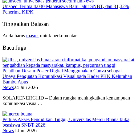
News
Unsoed Terima 4.030 Mahasiswa Baru Jalur SNBT, dan 31,32%
Penerima KIPK
Tinggalkan Balasan
Anda harus
masuk
untuk berkomentar.
Baca Juga
Pelatihan Desain Poster Digital Menggunakan Canva sebagai
Upaya Penguatan Komunikasi Visual pada Kader PKK Kelurahan
Bambu Apus
News
24 Juli 2026
SOLARENERGI.ID – Dalam rangka meningkatkan kemampuan
komunikasi visual…
Perluas Akses Pendidikan Tinggi, Universitas Mercu Buana buka
beasiswa SNBT 2026
News
1 Juni 2026