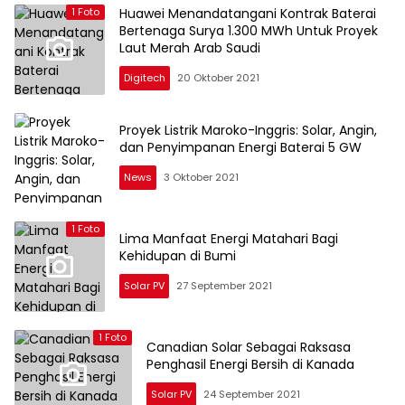
Huawei Menandatangani Kontrak Baterai
1 Foto
Bertenaga Surya 1.300 MWh Untuk Proyek
Laut Merah Arab Saudi
Digitech
20 Oktober 2021
Proyek Listrik Maroko-Inggris: Solar, Angin,
dan Penyimpanan Energi Baterai 5 GW
News
3 Oktober 2021
1 Foto
Lima Manfaat Energi Matahari Bagi
Kehidupan di Bumi
Solar PV
27 September 2021
1 Foto
Canadian Solar Sebagai Raksasa
Penghasil Energi Bersih di Kanada
Solar PV
24 September 2021