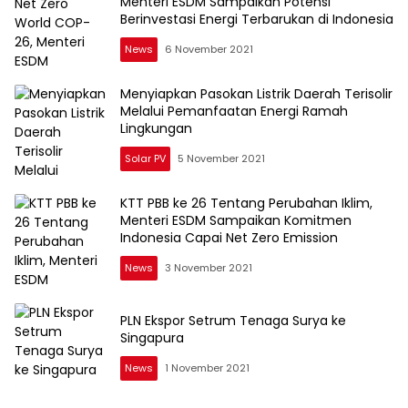
Menteri ESDM Sampaikan Potensi
Berinvestasi Energi Terbarukan di Indonesia
News
6 November 2021
Menyiapkan Pasokan Listrik Daerah Terisolir
Melalui Pemanfaatan Energi Ramah
Lingkungan
Solar PV
5 November 2021
KTT PBB ke 26 Tentang Perubahan Iklim,
Menteri ESDM Sampaikan Komitmen
Indonesia Capai Net Zero Emission
News
3 November 2021
PLN Ekspor Setrum Tenaga Surya ke
Singapura
News
1 November 2021