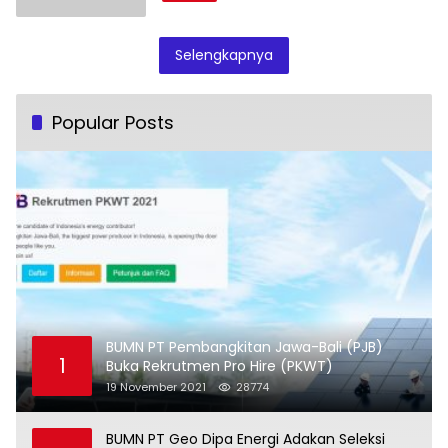
Selengkapnya
Popular Posts
BUMN PT Pembangkitan Jawa-Bali (PJB)
1
Buka Rekrutmen Pro Hire (PKWT)
19 November 2021
28774
BUMN PT Geo Dipa Energi Adakan Seleksi