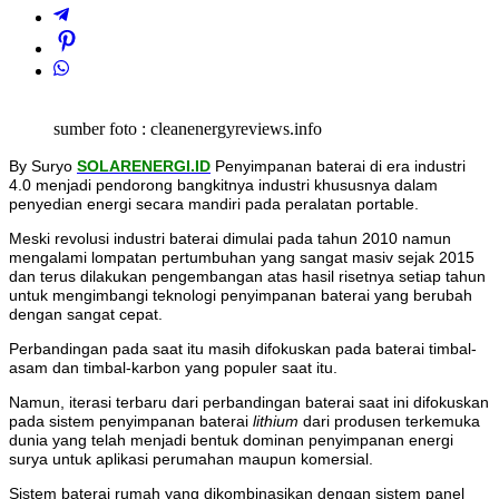
sumber foto : cleanenergyreviews.info
By Suryo
SOLARENERGI.ID
Penyimpanan baterai di era industri
4.0 menjadi pendorong bangkitnya industri khususnya dalam
penyedian energi secara mandiri pada peralatan portable.
Meski revolusi industri baterai dimulai pada tahun 2010 namun
mengalami lompatan pertumbuhan yang sangat masiv sejak 2015
dan terus dilakukan pengembangan atas hasil risetnya setiap tahun
untuk mengimbangi teknologi penyimpanan baterai yang berubah
dengan sangat cepat.
Perbandingan pada saat itu masih difokuskan pada baterai timbal-
asam dan timbal-karbon yang populer saat itu.
Namun, iterasi terbaru dari perbandingan baterai saat ini difokuskan
pada sistem penyimpanan baterai
lithium
dari produsen terkemuka
dunia yang telah menjadi bentuk dominan penyimpanan energi
surya untuk aplikasi perumahan maupun komersial.
Sistem baterai rumah yang dikombinasikan dengan sistem panel