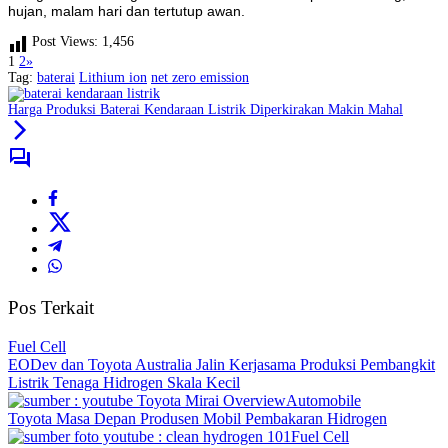
hujan, malam hari dan tertutup awan.
Post Views:
1,456
1
2
»
Tag:
baterai
Lithium ion
net zero emission
Harga Produksi Baterai Kendaraan Listrik Diperkirakan Makin Mahal
Pos Terkait
Fuel Cell
EODev dan Toyota Australia Jalin Kerjasama Produksi Pembangkit
Listrik Tenaga Hidrogen Skala Kecil
Automobile
Toyota Masa Depan Produsen Mobil Pembakaran Hidrogen
Fuel Cell