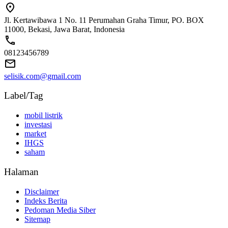
Jl. Kertawibawa 1 No. 11 Perumahan Graha Timur, PO. BOX
11000, Bekasi, Jawa Barat, Indonesia
08123456789
selisik.com@gmail.com
Label/Tag
mobil listrik
investasi
market
IHGS
saham
Halaman
Disclaimer
Indeks Berita
Pedoman Media Siber
Sitemap