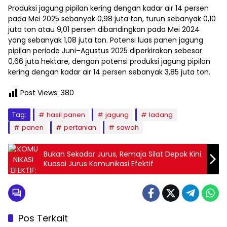
Produksi jagung pipilan kering dengan kadar air 14 persen
pada Mei 2025 sebanyak 0,98 juta ton, turun sebanyak 0,10
juta ton atau 9,01 persen dibandingkan pada Mei 2024
yang sebanyak 1,08 juta ton. Potensi luas panen jagung
pipilan periode Juni–Agustus 2025 diperkirakan sebesar
0,66 juta hektare, dengan potensi produksi jagung pipilan
kering dengan kadar air 14 persen sebanyak 3,85 juta ton.
Post Views:
380
Tag:
hasil panen
jagung
ladang
panen
pertanian
sawah
Bukan Sekadar Jurus, Remaja Silat Depok Kini
Kuasai Jurus Komunikasi Efektif
Pos Terkait