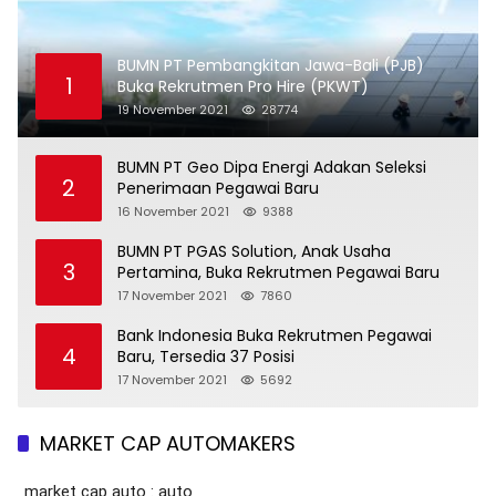
BUMN PT Pembangkitan Jawa-Bali (PJB)
1
Buka Rekrutmen Pro Hire (PKWT)
19 November 2021
28774
BUMN PT Geo Dipa Energi Adakan Seleksi
2
Penerimaan Pegawai Baru
16 November 2021
9388
BUMN PT PGAS Solution, Anak Usaha
3
Pertamina, Buka Rekrutmen Pegawai Baru
17 November 2021
7860
Bank Indonesia Buka Rekrutmen Pegawai
4
Baru, Tersedia 37 Posisi
17 November 2021
5692
MARKET CAP AUTOMAKERS