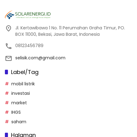
Jl. Kertawibawa 1 No. 11 Perumahan Graha Timur, PO.
BOX 11000, Bekasi, Jawa Barat, Indonesia
08123456789
selisik.com@gmail.com
Label/Tag
mobil listrik
investasi
market
IHGS
saham
Halaman