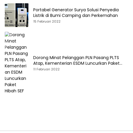
Portabel Generator Surya Solusi Penyedia
Listrik di Bumi Camping dan Perkemahan
15 Februari 2022
Dorong Minat Pelanggan PLN Pasang PLTS
Atap, Kementerian ESDM Luncurkan Paket
Hibah SEF
11 Februari 2022