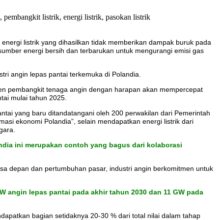
energi listrik yang dihasilkan tidak memberikan dampak buruk pada
i sumber energi bersih dan terbarukan untuk mengurangi emisi gas
ri angin lepas pantai terkemuka di Polandia.
nen pembangkit tenaga angin dengan harapan akan mempercepat
tai mulai tahun 2025.
ntai yang baru ditandatangani oleh 200 perwakilan dari Pemerintah
rmasi ekonomi Polandia”, selain mendapatkan energi listrik dari
gara.
ndia ini
merupakan
contoh yang bagus dari kolaborasi
asa depan dan pertumbuhan pasar, industri angin berkomitmen untuk
 angin lepas pantai pada akhir tahun 2030 dan 11 GW pada
apatkan bagian setidaknya 20-30 % dari total nilai dalam tahap