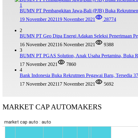
1
BUMN PT Pembangkitan Jawa-Bali (PJB) Buka Rekrutmen
19 November 2021
19 November 2021
28774
2
BUMN PT Geo Dipa Energi Adakan Seleksi Penerimaan Pe
16 November 2021
16 November 2021
9388
3
BUMN PT PGAS Solution, Anak Usaha Pertamina, Buka R
17 November 2021
7860
4
Bank Indonesia Buka Rekrutmen Pegawai Baru, Tersedia 37
17 November 2021
17 November 2021
5692
MARKET CAP AUTOMAKERS