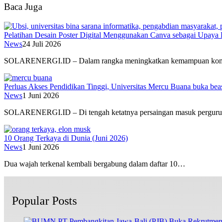
Baca Juga
Pelatihan Desain Poster Digital Menggunakan Canva sebagai Upay
News
24 Juli 2026
SOLARENERGI.ID – Dalam rangka meningkatkan kemampuan komu
Perluas Akses Pendidikan Tinggi, Universitas Mercu Buana buka b
News
1 Juni 2026
SOLARENERGI.ID – Di tengah ketatnya persaingan masuk pergu
10 Orang Terkaya di Dunia (Juni 2026)
News
1 Juni 2026
Dua wajah terkenal kembali bergabung dalam daftar 10…
Popular Posts