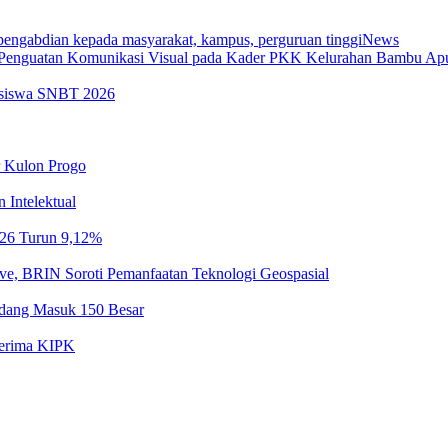
News
a Penguatan Komunikasi Visual pada Kader PKK Kelurahan Bambu Ap
easiswa SNBT 2026
 Kulon Progo
 Intelektual
026 Turun 9,12%
e, BRIN Soroti Pemanfaatan Teknologi Geospasial
dang Masuk 150 Besar
nerima KIPK