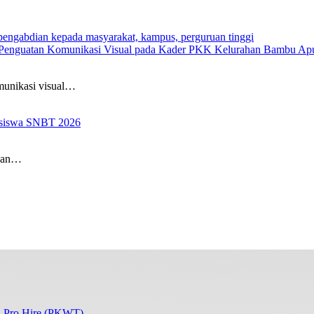
a Penguatan Komunikasi Visual pada Kader PKK Kelurahan Bambu Ap
nikasi visual…
easiswa SNBT 2026
ruan…