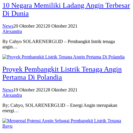
10 Negara Memiliki Ladang Angin Terbesar
Di Dunia
News
20 Oktober 2021
20 Oktober 2021
Alexandra
By Cahyo SOLARENERGI.ID – Pembangkit listrik tenaga
angin…
Proyek Pembangkit Listrik Tenaga Angin
Pertama Di Polandia
News
19 Oktober 2021
28 Oktober 2021
Alexandra
By; Cahyo, SOLARENERGI.ID – Energi Angin merupakan
energi…