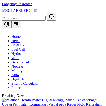
Langsung ke konten
Home
News
Solar PV
Fuel Cell
Hydro
Wind
Geothermal
Nuclear
Mining
Auto
Digitech
Energy Calculator
Loker
Breaking News