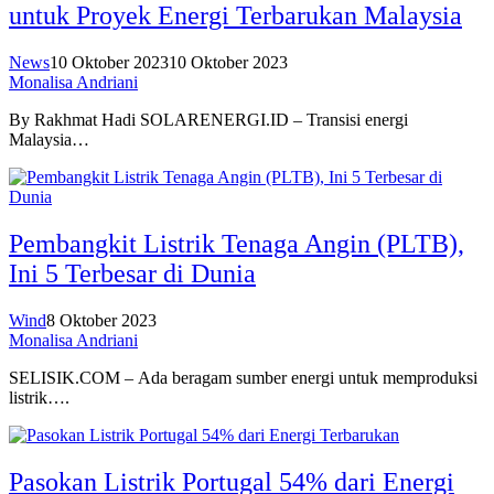
untuk Proyek Energi Terbarukan Malaysia
News
10 Oktober 2023
10 Oktober 2023
Monalisa Andriani
By Rakhmat Hadi SOLARENERGI.ID – Transisi energi
Malaysia…
Pembangkit Listrik Tenaga Angin (PLTB),
Ini 5 Terbesar di Dunia
Wind
8 Oktober 2023
Monalisa Andriani
SELISIK.COM – Ada beragam sumber energi untuk memproduksi
listrik….
Pasokan Listrik Portugal 54% dari Energi