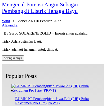
Mengenal Potensi Angin Sebagai
Pembangkit Listrik Tenaga Bayu
Wind
19 Oktober 2021
10 Februari 2022
Alexandra
By Suryo SOLARENERGI.ID – Energi angin adalah…
Tidak Ada Postingan Lagi.
Tidak ada lagi halaman untuk dimuat.
Selengkapnya
Popular Posts
1
BUMN PT Pembangkitan Jawa-Bali (PJB) Buka
Rekrutmen Pro Hire (PKWT)