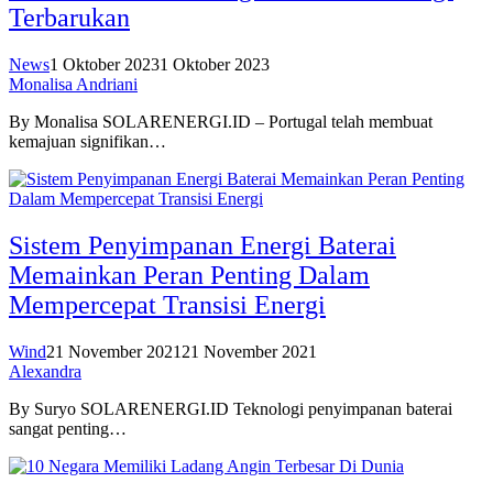
Terbarukan
News
1 Oktober 2023
1 Oktober 2023
Monalisa Andriani
By Monalisa SOLARENERGI.ID – Portugal telah membuat
kemajuan signifikan…
Sistem Penyimpanan Energi Baterai
Memainkan Peran Penting Dalam
Mempercepat Transisi Energi
Wind
21 November 2021
21 November 2021
Alexandra
By Suryo SOLARENERGI.ID Teknologi penyimpanan baterai
sangat penting…