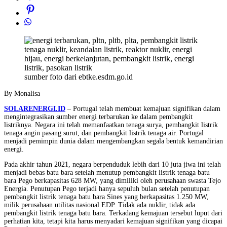
sumber foto dari ebtke.esdm.go.id
By Monalisa
SOLARENERGI.ID
– Portugal telah membuat kemajuan signifikan dalam
mengintegrasikan sumber energi terbarukan ke dalam pembangkit
listriknya. Negara ini telah memanfaatkan tenaga surya, pembangkit listrik
tenaga angin pasang surut, dan pembangkit listrik tenaga air. Portugal
menjadi pemimpin dunia dalam mengembangkan segala bentuk kemandirian
energi.
Pada akhir tahun 2021, negara berpenduduk lebih dari 10 juta jiwa ini telah
menjadi bebas batu bara setelah menutup pembangkit listrik tenaga batu
bara Pego berkapasitas 628 MW, yang dimiliki oleh perusahaan swasta Tejo
Energia. Penutupan Pego terjadi hanya sepuluh bulan setelah penutupan
pembangkit listrik tenaga batu bara Sines yang berkapasitas 1.250 MW,
milik perusahaan utilitas nasional EDP. Tidak ada nuklir, tidak ada
pembangkit listrik tenaga batu bara. Terkadang kemajuan tersebut luput dari
perhatian kita, tetapi kita harus menyadari kemajuan signifikan yang dicapai