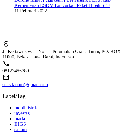
Kementerian ESDM Luncurkan Paket Hibah SEF
11 Februari 2022
Jl. Kertawibawa 1 No. 11 Perumahan Graha Timur, PO. BOX
11000, Bekasi, Jawa Barat, Indonesia
08123456789
selisik.com@gmail.com
Label/Tag
mobil listrik
investasi
market
IHGS
saham