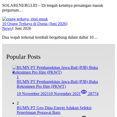
SOLARENERGI.ID – Di tengah ketatnya persaingan masuk
perguruan…
10 Orang Terkaya di Dunia (Juni 2026)
News
1 Juni 2026
Dua wajah terkenal kembali bergabung dalam daftar 10…
Popular Posts
1
BUMN PT Pembangkitan Jawa-Bali (PJB) Buka
Rekrutmen Pro Hire (PKWT)
19 November 2021
19 November 2021
28774
2
BUMN PT Geo Dipa Energi Adakan Seleksi
Penerimaan Pegawai Baru