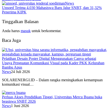
News
Unsoed Terima 4.030 Mahasiswa Baru Jalur SNBT, dan 31,32%
Penerima KIPK
Tinggalkan Balasan
Anda harus
masuk
untuk berkomentar.
Baca Juga
Pelatihan Desain Poster Digital Menggunakan Canva sebagai
Upaya Penguatan Komunikasi Visual pada Kader PKK Kelurahan
Bambu Apus
News
24 Juli 2026
SOLARENERGI.ID – Dalam rangka meningkatkan kemampuan
komunikasi visual…
Perluas Akses Pendidikan Tinggi, Universitas Mercu Buana buka
beasiswa SNBT 2026
News
1 Juni 2026