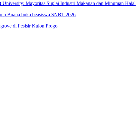
University: Mayoritas Suplai Industri Makanan dan Minuman Halal
Mercu Buana buka beasiswa SNBT 2026
ove di Pesisir Kulon Progo