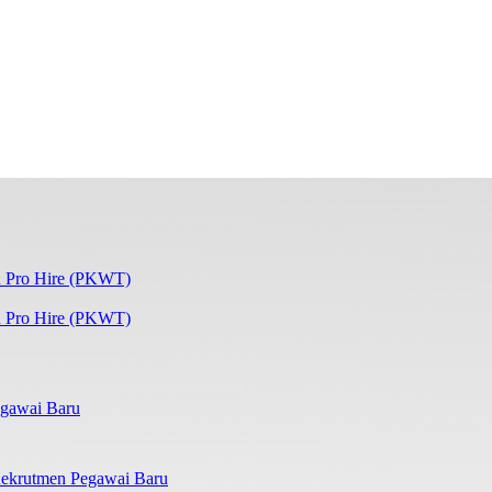
 Pro Hire (PKWT)
gawai Baru
ekrutmen Pegawai Baru