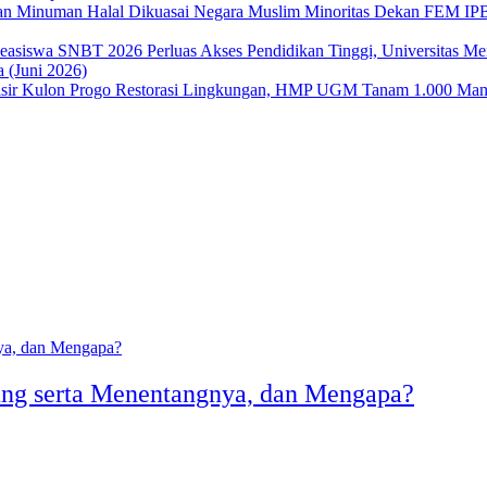
Dekan FEM IPB 
Perluas Akses Pendidikan Tinggi, Universitas 
 (Juni 2026)
Restorasi Lingkungan, HMP UGM Tanam 1.000 Mangr
ung serta Menentangnya, dan Mengapa?