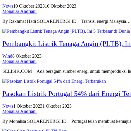
News
10 Oktober 2023
10 Oktober 2023
Monalisa Andriani
By Rakhmat Hadi SOLARENERGI.ID – Transisi energi Malaysia…
Pembangkit Listrik Tenaga Angin (PLTB), Ini
Wind
8 Oktober 2023
Monalisa Andriani
SELISIK.COM – Ada beragam sumber energi untuk memproduksi li
Pasokan Listrik Portugal 54% dari Energi Te
News
1 Oktober 2023
1 Oktober 2023
Monalisa Andriani
By Monalisa SOLARENERGI.ID – Portugal telah membuat kemajua