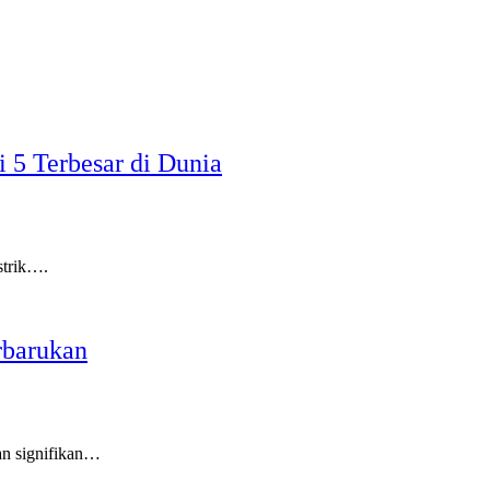
 5 Terbesar di Dunia
strik….
rbarukan
n signifikan…