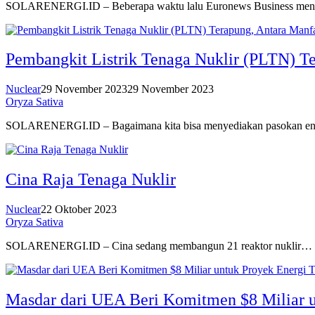
SOLARENERGI.ID – Beberapa waktu lalu Euronews Business me
Pembangkit Listrik Tenaga Nuklir (PLTN) T
Nuclear
29 November 2023
29 November 2023
Oryza Sativa
SOLARENERGI.ID – Bagaimana kita bisa menyediakan pasokan e
Cina Raja Tenaga Nuklir
Nuclear
22 Oktober 2023
Oryza Sativa
SOLARENERGI.ID – Cina sedang membangun 21 reaktor nuklir…
Masdar dari UEA Beri Komitmen $8 Miliar u