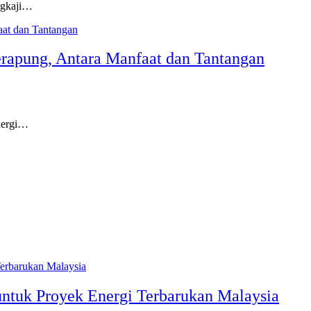
ngkaji…
erapung, Antara Manfaat dan Tantangan
nergi…
ntuk Proyek Energi Terbarukan Malaysia