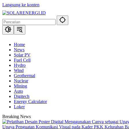
Langsung ke konten
Home
News
Solar PV
Fuel Cell
Hydro
Wind
Geothermal
Nuclear
Mining
Auto
Digitech
Energy Calculator
Loker
Breaking News
Upaya Penguatan Komunikasi Visual pada Kader PKK Kelurahan 