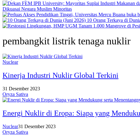
Dikuasai Negara Muslim Minoritas
10 Orang Terkaya di Dunia
pembangkit listrik tenaga nuklir
Nuclear
Kinerja Industri Nuklir Global Terkini
31 Desember 2023
Oryza Sativa
Energi Nuklir di Eropa: Siapa yang Menduk
Nuclear
31 Desember 2023
Oryza Sativa