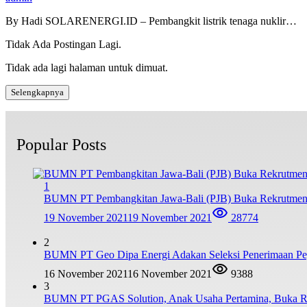
By Hadi SOLARENERGI.ID – Pembangkit listrik tenaga nuklir…
Tidak Ada Postingan Lagi.
Tidak ada lagi halaman untuk dimuat.
Selengkapnya
Popular Posts
1
BUMN PT Pembangkitan Jawa-Bali (PJB) Buka Rekrutmen
19 November 2021
19 November 2021
28774
2
BUMN PT Geo Dipa Energi Adakan Seleksi Penerimaan Pe
16 November 2021
16 November 2021
9388
3
BUMN PT PGAS Solution, Anak Usaha Pertamina, Buka R