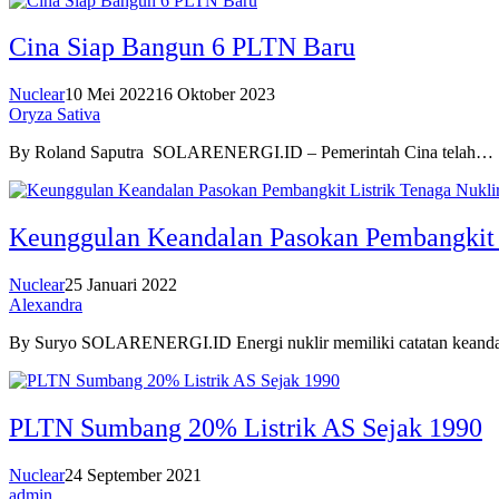
Cina Siap Bangun 6 PLTN Baru
Nuclear
10 Mei 2022
16 Oktober 2023
Oryza Sativa
By Roland Saputra SOLARENERGI.ID – Pemerintah Cina telah…
Keunggulan Keandalan Pasokan Pembangkit 
Nuclear
25 Januari 2022
Alexandra
By Suryo SOLARENERGI.ID Energi nuklir memiliki catatan kean
PLTN Sumbang 20% Listrik AS Sejak 1990
Nuclear
24 September 2021
admin