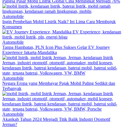
Pangsa Pasar Mobil Listrik Global Cina Meningkat Menjadi 76%
Automobile
Ingin Pembelian Mobil Listrik Naik? Ini Lima Cara Membujuk
Konsumen
Automobile
Tanpa Hambatan, PLN Icon Plus Sukses Gelar EV Journey
Experience Jakarta-Mandalika
Automobile
Negara Eropa yang Membayar Pajak Mobil Paling Sedikit dan
Terbanyak
Automobile
Akankah Tahun 2024 Menjadi Titik Balik Industri Otomotif
Jerman?