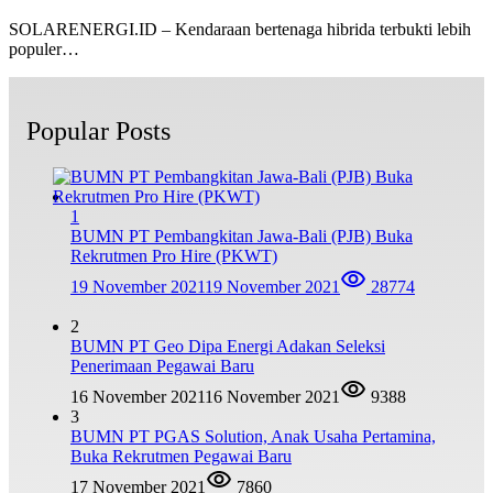
SOLARENERGI.ID – Kendaraan bertenaga hibrida terbukti lebih
populer…
Popular Posts
1
BUMN PT Pembangkitan Jawa-Bali (PJB) Buka
Rekrutmen Pro Hire (PKWT)
19 November 2021
19 November 2021
28774
2
BUMN PT Geo Dipa Energi Adakan Seleksi
Penerimaan Pegawai Baru
16 November 2021
16 November 2021
9388
3
BUMN PT PGAS Solution, Anak Usaha Pertamina,
Buka Rekrutmen Pegawai Baru
17 November 2021
7860