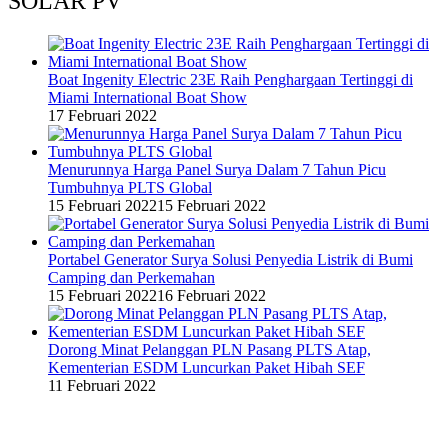
SOLAR PV
Boat Ingenity Electric 23E Raih Penghargaan Tertinggi di
Miami International Boat Show
17 Februari 2022
Menurunnya Harga Panel Surya Dalam 7 Tahun Picu
Tumbuhnya PLTS Global
15 Februari 2022
15 Februari 2022
Portabel Generator Surya Solusi Penyedia Listrik di Bumi
Camping dan Perkemahan
15 Februari 2022
16 Februari 2022
Dorong Minat Pelanggan PLN Pasang PLTS Atap,
Kementerian ESDM Luncurkan Paket Hibah SEF
11 Februari 2022