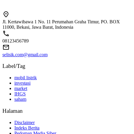
Jl. Kertawibawa 1 No. 11 Perumahan Graha Timur, PO. BOX
11000, Bekasi, Jawa Barat, Indonesia
08123456789
selisik.com@gmail.com
Label/Tag
mobil listrik
investasi
market
IHGS
saham
Halaman
Disclaimer
Indeks Berita
Pedoman Media Siber