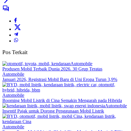
Pos Terkait
Automobile
Produsen Mobil Terbaik Dunia 2026. 30 Grup Teratas
Automobile
Januari 2026, Registrasi Mobil Baru di Uni Eropa Turun 3,9%
Automobile
Booming Mobil Listrik di Cina Semakin Mengarah pada Hibrida
Automobile
Insentif Pajak untuk Dorong Penggunaan Mobil Listrik
Automobile