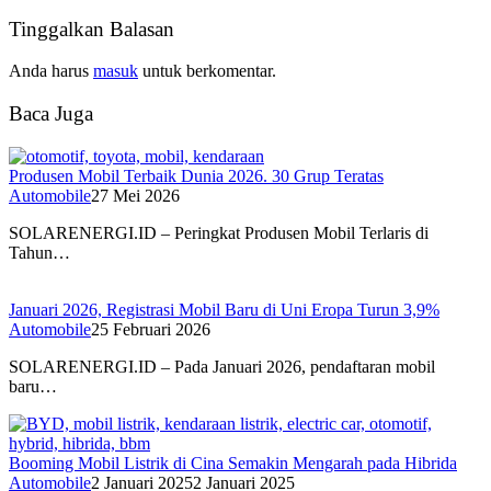
Tinggalkan Balasan
Anda harus
masuk
untuk berkomentar.
Baca Juga
Produsen Mobil Terbaik Dunia 2026. 30 Grup Teratas
Automobile
27 Mei 2026
SOLARENERGI.ID – Peringkat Produsen Mobil Terlaris di
Tahun…
Januari 2026, Registrasi Mobil Baru di Uni Eropa Turun 3,9%
Automobile
25 Februari 2026
SOLARENERGI.ID – Pada Januari 2026, pendaftaran mobil
baru…
Booming Mobil Listrik di Cina Semakin Mengarah pada Hibrida
Automobile
2 Januari 2025
2 Januari 2025