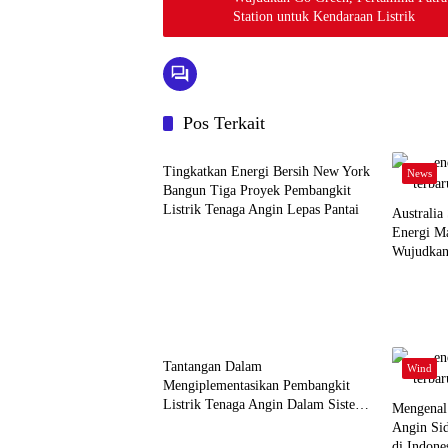
Station untuk Kendaraan Listrik
Pos Terkait
News
Tingkatkan Energi Bersih New York
News
Bangun Tiga Proyek Pembangkit
Listrik Tenaga Angin Lepas Pantai
Australia
Energi M
Wujudkan 
Wind
Tantangan Dalam
Wind
Mengiplementasikan Pembangkit
Listrik Tenaga Angin Dalam Sistem
Mengenal
Interkoneksi.
Angin Si
di Indone