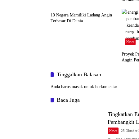
News
10 Negara Memiliki Ladang Angin
Terbesar Di Dunia
News
Proyek Pe
Angin Pe
Tinggalkan Balasan
Anda harus
masuk
untuk berkomentar.
Baca Juga
Tingkatkan E
Pembangkit L
News
25 Oktober