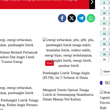
 Selatan Berhasil Perbanyak
atahari Dan Angin Untuk
Transisi Energi
Wind
Pembangkit Listrik Tenaga Angin
(PLTB), Ini 5 Terbesar di Dunia
Hydro
S
Mengenal Sistem Operasi Tenaga
Listrik di Semenanjung Skandinavia
Dalam Menuju Nol Karbon
 Pembangkit Listrik Tenaga
drap, Kebun Angin Pertama
sia