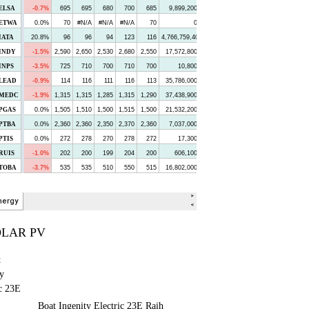
OLAR PV
Boat Ingenity Electric 23E Raih