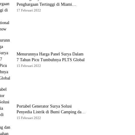
Penghargaan Tertinggi di Miami
International Boat Show
17 Februari 2022
Menurunnya Harga Panel Surya Dalam
7 Tahun Picu Tumbuhnya PLTS Global
15 Februari 2022
Portabel Generator Surya Solusi
Penyedia Listrik di Bumi Camping dan
Perkemahan
15 Februari 2022