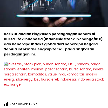
Berikut adalah ringkasan perdagangan saham di
Bursa Efek Indonesia (Indonesia Stock Exchange/IDX)
dan beberapa indeks global dari beberapa negara.
Semua informasi lengkap tersaji pada ringkasan
perdagangan ini.
Post Views:
1,767