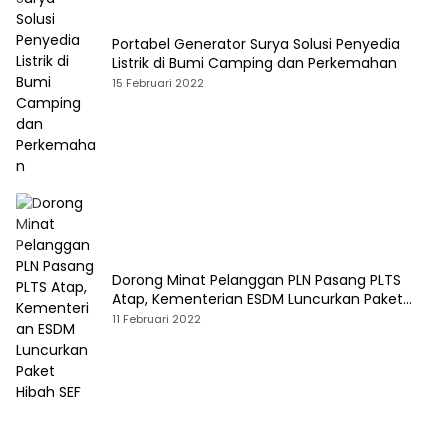
Portabel Generator Surya Solusi Penyedia
Listrik di Bumi Camping dan Perkemahan
15 Februari 2022
Dorong Minat Pelanggan PLN Pasang PLTS
Atap, Kementerian ESDM Luncurkan Paket
Hibah SEF
11 Februari 2022