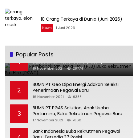
10 Orang Terkaya di Dunia (Juni 2026)
News
1 Juni 2026
Popular Posts
BUMN PT Pembangkitan Jawa-Bali (PJB)
1
Buka Rekrutmen Pro Hire (PKWT)
19 November 2021
28774
BUMN PT Geo Dipa Energi Adakan Seleksi
2
Penerimaan Pegawai Baru
16 November 2021
9388
BUMN PT PGAS Solution, Anak Usaha
3
Pertamina, Buka Rekrutmen Pegawai Baru
17 November 2021
7860
Bank Indonesia Buka Rekrutmen Pegawai
4
Baru, Tersedia 37 Posisi