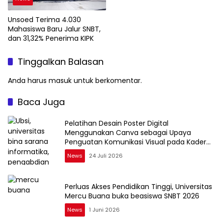
Unsoed Terima 4.030
Mahasiswa Baru Jalur SNBT,
dan 31,32% Penerima KIPK
Tinggalkan Balasan
Anda harus
masuk
untuk berkomentar.
Baca Juga
Pelatihan Desain Poster Digital
Menggunakan Canva sebagai Upaya
Penguatan Komunikasi Visual pada Kader
PKK Kelurahan Bambu Apus
News
24 Juli 2026
Perluas Akses Pendidikan Tinggi, Universitas
Mercu Buana buka beasiswa SNBT 2026
News
1 Juni 2026