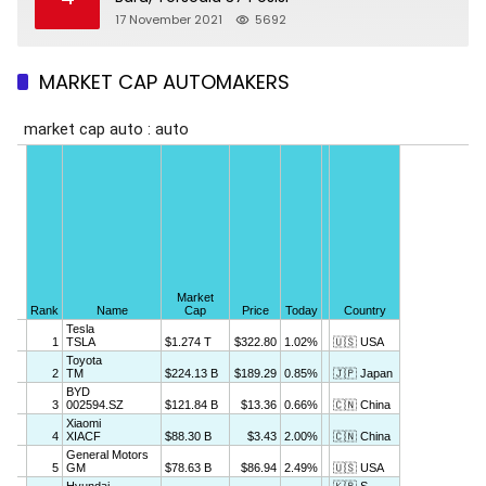
17 November 2021
5692
MARKET CAP AUTOMAKERS