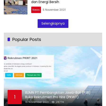
dan Energi Bersih
News
5 November 2021
Selengkapnya
Popular Posts
BUMN PT Pembangkitan Jawa-Bali (PJB)
1
Buka Rekrutmen Pro Hire (PKWT)
19 November 2021
28774