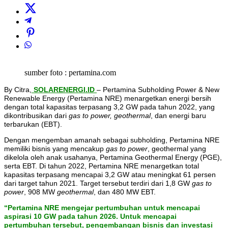
sumber foto : pertamina.com
By Citra,
SOLARENERGI.ID
– Pertamina Subholding Power & New
Renewable Energy (Pertamina NRE) menargetkan energi bersih
dengan total kapasitas terpasang 3,2 GW pada tahun 2022, yang
dikontribusikan dari
gas to power, geothermal
, dan energi baru
terbarukan (EBT).
Dengan mengemban amanah sebagai subholding, Pertamina NRE
memiliki bisnis yang mencakup
gas to power
, geothermal yang
dikelola oleh anak usahanya, Pertamina Geothermal Energy (PGE),
serta EBT. Di tahun 2022, Pertamina NRE menargetkan total
kapasitas terpasang mencapai 3,2 GW atau meningkat 61 persen
dari target tahun 2021. Target tersebut terdiri dari 1,8 GW
gas to
power
, 908 MW
geothermal
, dan 480 MW EBT.
“Pertamina NRE mengejar pertumbuhan untuk mencapai
aspirasi 10 GW pada tahun 2026. Untuk mencapai
pertumbuhan tersebut, pengembangan bisnis dan investasi