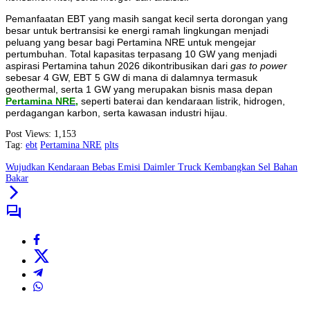
Pemanfaatan EBT yang masih sangat kecil serta dorongan yang
besar untuk bertransisi ke energi ramah lingkungan menjadi
peluang yang besar bagi Pertamina NRE untuk mengejar
pertumbuhan. Total kapasitas terpasang 10 GW yang menjadi
aspirasi Pertamina tahun 2026 dikontribusikan dari
gas to power
sebesar 4 GW, EBT 5 GW di mana di dalamnya termasuk
geothermal, serta 1 GW yang merupakan bisnis masa depan
Pertamina NRE,
seperti baterai dan kendaraan listrik, hidrogen,
perdagangan karbon, serta kawasan industri hijau.
Post Views:
1,153
Tag:
ebt
Pertamina NRE
plts
Wujudkan Kendaraan Bebas Emisi Daimler Truck Kembangkan Sel Bahan
Bakar