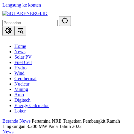
Langsung ke konten
Home
News
Solar PV
Fuel Cell
Hydro
Wind
Geothermal
Nuclear
Mining
Auto
Digitech
Energy Calculator
Loker
Beranda
News
Pertamina NRE Targetkan Pembangkit Ramah
Lingkungan 3.200 MW Pada Tahun 2022
News