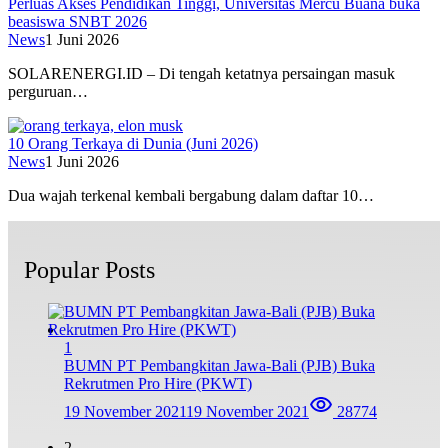
Perluas Akses Pendidikan Tinggi, Universitas Mercu Buana buka
beasiswa SNBT 2026
News
1 Juni 2026
SOLARENERGI.ID – Di tengah ketatnya persaingan masuk
perguruan…
10 Orang Terkaya di Dunia (Juni 2026)
News
1 Juni 2026
Dua wajah terkenal kembali bergabung dalam daftar 10…
Popular Posts
1
BUMN PT Pembangkitan Jawa-Bali (PJB) Buka
Rekrutmen Pro Hire (PKWT)
19 November 2021
19 November 2021
28774
2