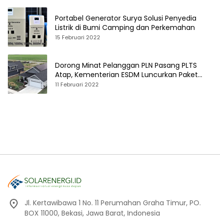
Portabel Generator Surya Solusi Penyedia
Listrik di Bumi Camping dan Perkemahan
15 Februari 2022
Dorong Minat Pelanggan PLN Pasang PLTS
Atap, Kementerian ESDM Luncurkan Paket
Hibah SEF
11 Februari 2022
Jl. Kertawibawa 1 No. 11 Perumahan Graha Timur, PO.
BOX 11000, Bekasi, Jawa Barat, Indonesia