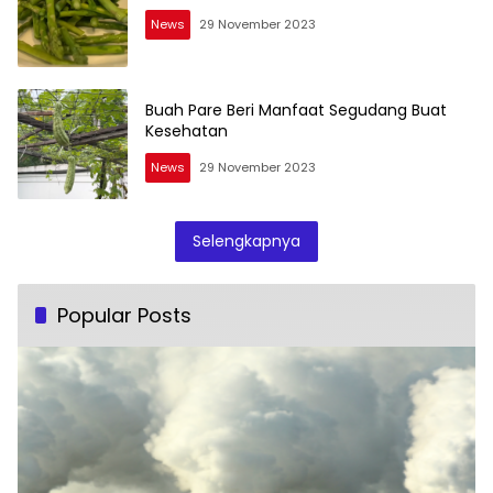
News
29 November 2023
Buah Pare Beri Manfaat Segudang Buat
Kesehatan
News
29 November 2023
Selengkapnya
Popular Posts