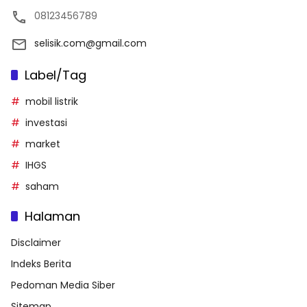
08123456789
selisik.com@gmail.com
Label/Tag
mobil listrik
investasi
market
IHGS
saham
Halaman
Disclaimer
Indeks Berita
Pedoman Media Siber
Sitemap