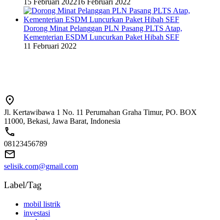
15 Februari 2022
16 Februari 2022
Dorong Minat Pelanggan PLN Pasang PLTS Atap,
Kementerian ESDM Luncurkan Paket Hibah SEF
11 Februari 2022
Jl. Kertawibawa 1 No. 11 Perumahan Graha Timur, PO. BOX
11000, Bekasi, Jawa Barat, Indonesia
08123456789
selisik.com@gmail.com
Label/Tag
mobil listrik
investasi