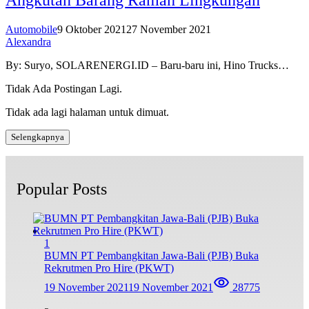
Automobile
9 Oktober 2021
27 November 2021
Alexandra
By: Suryo, SOLARENERGI.ID – Baru-baru ini, Hino Trucks…
Tidak Ada Postingan Lagi.
Tidak ada lagi halaman untuk dimuat.
Selengkapnya
Popular Posts
1
BUMN PT Pembangkitan Jawa-Bali (PJB) Buka
Rekrutmen Pro Hire (PKWT)
19 November 2021
19 November 2021
28775