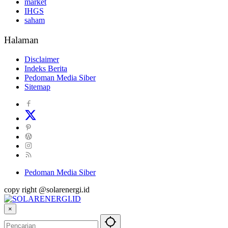
market
IHGS
saham
Halaman
Disclaimer
Indeks Berita
Pedoman Media Siber
Sitemap
Pedoman Media Siber
copy right @solarenergi.id
×