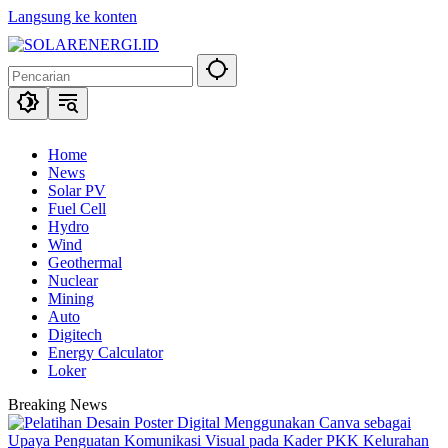
Langsung ke konten
Home
News
Solar PV
Fuel Cell
Hydro
Wind
Geothermal
Nuclear
Mining
Auto
Digitech
Energy Calculator
Loker
Breaking News