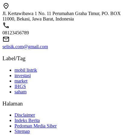
Jl. Kertawibawa 1 No. 11 Perumahan Graha Timur, PO. BOX
11000, Bekasi, Jawa Barat, Indonesia
08123456789
selisik.com@gmail.com
Label/Tag
mobil listrik
investasi
market
IHGS
saham
Halaman
Disclaimer
Indeks Berita
Pedoman Media Siber
Sitemap