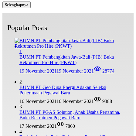
Selengkapnya
Popular Posts
1
BUMN PT Pembangkitan Jawa-Bali (PJB) Buka
Rekrutmen Pro Hire (PKWT)
19 November 2021
19 November 2021
28774
2
BUMN PT Geo Dipa Energi Adakan Seleksi
Penerimaan Pegawai Baru
16 November 2021
16 November 2021
9388
3
BUMN PT PGAS Solution, Anak Usaha Pertamina,
Buka Rekrutmen Pegawai Baru
17 November 2021
7860
4