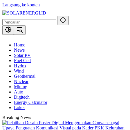
Langsung ke konten
Home
News
Solar PV
Fuel Cell
Hydro
Wind
Geothermal
Nuclear
Mining
Auto
Digitech
Energy Calculator
Loker
Breaking News