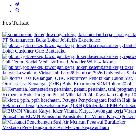
Pos Terkait
PT Summarecon Buka Loker Jobfields Experience
Loker Customer Care Bantusaku
Call Centre Social Media & Email Provider Wi Fi – Jakarta
Loker
Jangan Lewatkan, Virtual Job Fair 28 Februari 2026 Universitas S
Otoritas Jasa Keuangan (OJK) Buka Rekrutmen SDM Tahun 2024
Kementan Buka Program Petani Milenial 2024, Tawarkan Gaji Rp 10
Rekrutmen Tenaga Kesehatan Haji (TKH) Kloter dan PPIH Arab Sau
Perusahaan BUMN Konsultan Konstruksi PT Virama Karya (Perser
Loker
Maskapai Penerbangan Susi Air Mencari Pegawai Baru