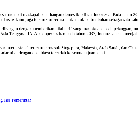
pesat menjadi maskapai penerbangan domestik pilihan Indonesia. Pada tahun 
a. Bisnis kami juga terstruktur secara unik untuk pertumbuhan sebagai satu-satu
i dibangun dengan memberikan nilai tarif yang luar biasa kepada pelanggan, 
di Asia Tenggara. IATA memperkirakan pada tahun 2037, Indonesia akan menjadi
ar internasional tertentu termasuk Singapura, Malaysia, Arab Saudi, dan Chin
ar nilai dengan opsi biaya terendah ke semua tujuan kami.
g/Jasa Pemerintah