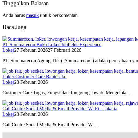
Tinggalkan Balasan
Anda harus
masuk
untuk berkomentar.
Baca Juga
PT Summarecon Buka Loker Jobfields Experience
Loker
27 Februari 2026
27 Februari 2026
PT. Summarecon Agung Tbk (“Summarecon”) adalah perusahaan y
Loker Customer Care Bantusaku
Loker
23 Februari 2026
Customer Care Tugas, Fungsi dan Tanggung Jawab: Mengelola…
Call Centre Social Media & Email Provider Wi Fi – Jakarta
Loker
23 Februari 2026
Call Centre Social Media & Email Provider Wi…