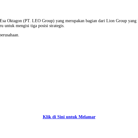
 Esa Oktagon (PT. LEO Group) yang merupakan bagian dari Lion Group yang l
u untuk mengisi tiga posisi strategis.
perusahaan.
Klik di Sini untuk Melamar