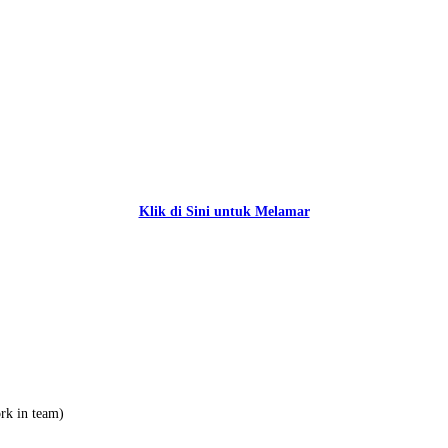
Klik di Sini untuk Melamar
ork in team)