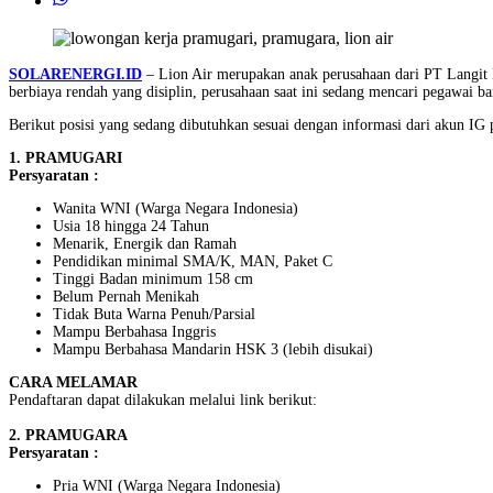
SOLARENERGI.ID
– Lion Air merupakan anak perusahaan dari PT Langit
berbiaya rendah yang disiplin, perusahaan saat ini sedang mencari pegawai bar
Berikut posisi yang sedang dibutuhkan sesuai dengan informasi dari akun IG 
1. PRAMUGARI
Persyaratan :
Wanita WNI (Warga Negara Indonesia)
Usia 18 hingga 24 Tahun
Menarik, Energik dan Ramah
Pendidikan minimal SMA/K, MAN, Paket C
Tinggi Badan minimum 158 cm
Belum Pernah Menikah
Tidak Buta Warna Penuh/Parsial
Mampu Berbahasa Inggris
Mampu Berbahasa Mandarin HSK 3 (lebih disukai)
CARA MELAMAR
Pendaftaran dapat dilakukan melalui link berikut:
2. PRAMUGARA
Persyaratan :
Pria WNI (Warga Negara Indonesia)