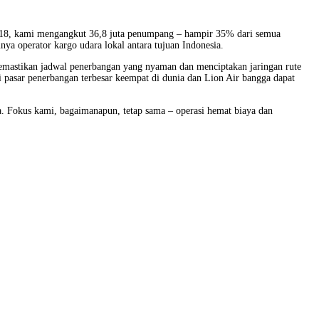
2018, kami mengangkut 36,8 juta penumpang – hampir 35% dari semua
nya operator kargo udara lokal antara tujuan Indonesia.
memastikan jadwal penerbangan yang nyaman dan menciptakan jaringan rute
 pasar penerbangan terbesar keempat di dunia dan Lion Air bangga dapat
a. Fokus kami, bagaimanapun, tetap sama – operasi hemat biaya dan