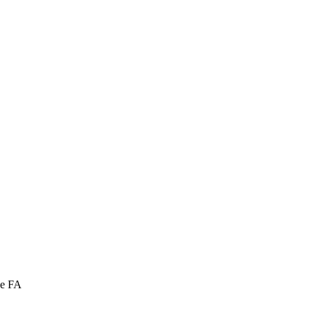
ce FA