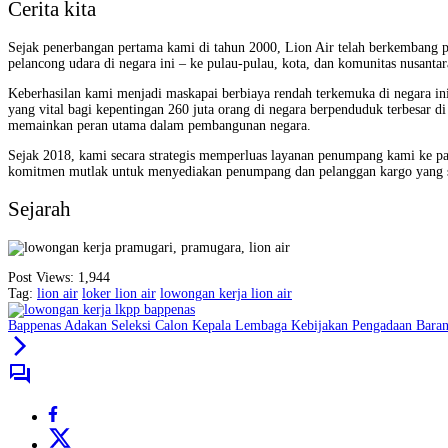
Cerita kita
Sejak penerbangan pertama kami di tahun 2000, Lion Air telah berkembang 
pelancong udara di negara ini – ke pulau-pulau, kota, dan komunitas nusantar
Keberhasilan kami menjadi maskapai berbiaya rendah terkemuka di negara in
yang vital bagi kepentingan 260 juta orang di negara berpenduduk terbesar 
memainkan peran utama dalam pembangunan negara.
Sejak 2018, kami secara strategis memperluas layanan penumpang kami ke pas
komitmen mutlak untuk menyediakan penumpang dan pelanggan kargo yang sad
Sejarah
Post Views:
1,944
Tag:
lion air
loker lion air
lowongan kerja lion air
Bappenas Adakan Seleksi Calon Kepala Lembaga Kebijakan Pengadaan Baran