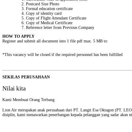
Postcard Size Photo
Formal education certificate
Copy of identity card
Copy of Flight Attendant Certificate
Copy of Medical Certificate
Reference letter from Previous Company
HOW TO APPLY
Register and submit all document into 1 file pdf max. 5 MB to:
*This vacancy will be closed if the required personnel has been fulfilled
SEKILAS PERUSAHAAN
Nilai kita
Kami Membuat Orang Terbang
Lion Air merupakan anak perusahaan dari PT. Langit Esa Oktagon (PT. LEO
disiplin, kami menawarkan penerbangan kepada pelanggan yang sadar akan nila