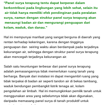
“
Panel surya terapung tentu dapat berperan dalam
berkontribusi pada lingkungan yang lebih sehat
, selain itu
air tidak hanya memiliki efek pendinginan pada peralatan
surya
, namun dengan s
truktur panel surya terapung
akan
menaungi badan air dan mengurangi penguapan dari
kolam, waduk, dan danau
.”
Hal ini mempunyai manfaat yang sangat berguna di daerah yang
rentan terhadap kekeringan, karena dengan tingginya
penguapan dan seiring waktu akan berdampak pada terjadinya
kekurangan air, sehingga dengan struktur panel surya terapung
akan mencegah terjadinya kekurangan air.
Salah satu keuntungan terbesar dari panel surya terapung
adalah pemasangannya tidak memerlukan ruang tanah yang
berharga. Banyak dari instalasi ini dapat mengambil ruang yang
tidak terpakai di badan air seperti tandon air di bekas tambang,
waduk bendungan pembangkit listrik tenaga air, kolam
pengolahan air limbah. Hal ini memungkinkan pemilik tanah untuk
menggunakan area yang sebelumnya tidak akan digunakan,
daripada memasang panel surya di tanah produktif untuk