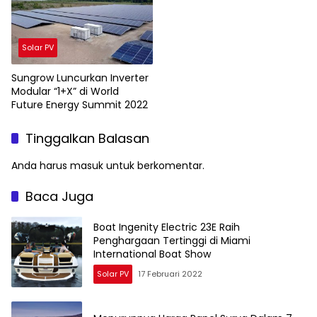
Solar PV
Sungrow Luncurkan Inverter
Modular “1+X” di World
Future Energy Summit 2022
Tinggalkan Balasan
Anda harus
masuk
untuk berkomentar.
Baca Juga
Boat Ingenity Electric 23E Raih
Penghargaan Tertinggi di Miami
International Boat Show
Solar PV
17 Februari 2022