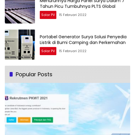
Menurunnya Harga Panel Surya Dalam 7
Tahun Picu Tumbuhnya PLTS Global
Solar PV
15 Februari 2022
Portabel Generator Surya Solusi Penyedia
Listrik di Bumi Camping dan Perkemahan
Solar PV
15 Februari 2022
Popular Posts