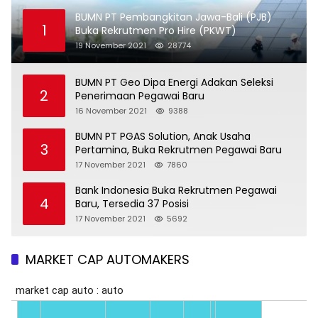
BUMN PT Pembangkitan Jawa-Bali (PJB)
1
Buka Rekrutmen Pro Hire (PKWT)
19 November 2021
28774
BUMN PT Geo Dipa Energi Adakan Seleksi
2
Penerimaan Pegawai Baru
16 November 2021
9388
BUMN PT PGAS Solution, Anak Usaha
3
Pertamina, Buka Rekrutmen Pegawai Baru
17 November 2021
7860
Bank Indonesia Buka Rekrutmen Pegawai
4
Baru, Tersedia 37 Posisi
17 November 2021
5692
MARKET CAP AUTOMAKERS