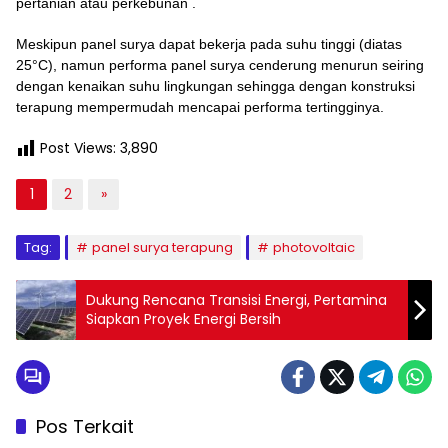
pertanian atau perkebunan .
Meskipun panel surya dapat bekerja pada suhu tinggi (diatas
25°C), namun performa panel surya cenderung menurun seiring
dengan kenaikan suhu lingkungan sehingga dengan konstruksi
terapung mempermudah mencapai performa tertingginya.
Post Views:
3,890
1
2
»
Tag:
panel surya terapung
photovoltaic
Dukung Rencana Transisi Energi, Pertamina
Siapkan Proyek Energi Bersih
Pos Terkait