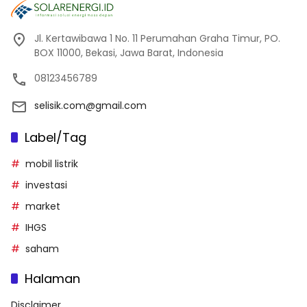
Jl. Kertawibawa 1 No. 11 Perumahan Graha Timur, PO.
BOX 11000, Bekasi, Jawa Barat, Indonesia
08123456789
selisik.com@gmail.com
Label/Tag
mobil listrik
investasi
market
IHGS
saham
Halaman
Disclaimer