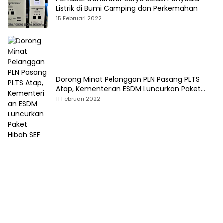
Listrik di Bumi Camping dan Perkemahan
15 Februari 2022
Dorong Minat Pelanggan PLN Pasang PLTS
Atap, Kementerian ESDM Luncurkan Paket
Hibah SEF
11 Februari 2022