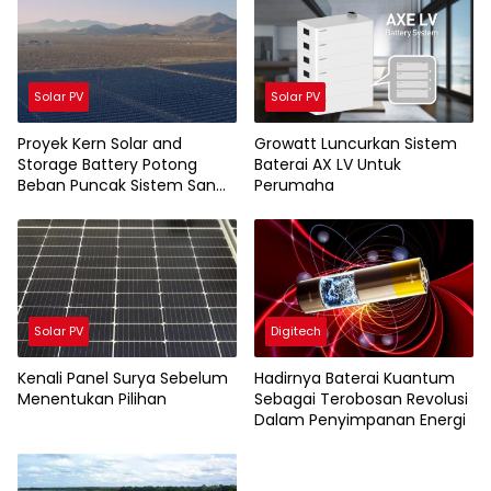
Solar PV
Solar PV
Proyek Kern Solar and
Growatt Luncurkan Sistem
Storage Battery Potong
Baterai AX LV Untuk
Beban Puncak Sistem San
Perumaha
Jose California
Solar PV
Digitech
Kenali Panel Surya Sebelum
Hadirnya Baterai Kuantum
Menentukan Pilihan
Sebagai Terobosan Revolusi
Dalam Penyimpanan Energi