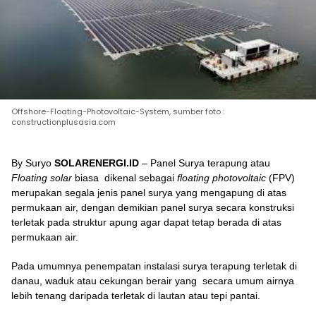
Offshore-Floating-Photovoltaic-System, sumber foto :
constructionplusasia.com
By Suryo
SOLARENERGI.ID
– Panel Surya terapung atau
Floating solar
biasa dikenal sebagai
floating photovoltaic
(FPV)
merupakan segala jenis panel surya yang mengapung di atas
permukaan air, dengan demikian panel surya secara konstruksi
terletak pada struktur apung agar dapat tetap berada di atas
permukaan air.
Pada umumnya penempatan instalasi surya terapung terletak di
danau, waduk atau cekungan berair yang secara umum airnya
lebih tenang daripada terletak di lautan atau tepi pantai.