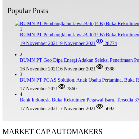
Popular Posts
1
BUMN PT Pembangkitan Jawa-Bali (PJB) Buka Rekrutmen
19 November 2021
19 November 2021
28774
2
BUMN PT Geo Dipa Energi Adakan Seleksi Penerimaan Pe
16 November 2021
16 November 2021
9388
3
BUMN PT PGAS Solution, Anak Usaha Pertamina, Buka R
17 November 2021
7860
4
Bank Indonesia Buka Rekrutmen Pegawai Baru, Tersedia 37
17 November 2021
17 November 2021
5692
MARKET CAP AUTOMAKERS