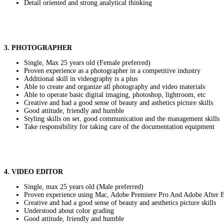
Detail oriented and strong analytical thinking
3. PHOTOGRAPHER
Single, Max 25 years old (Female preferred)
Proven experience as a photographer in a competitive industry
Additional skill in videography is a plus
Able to create and organize all photography and video materials
Able to operate basic digital imaging, photoshop, lightroom, etc
Creative and had a good sense of beauty and asthetics picture skills
Good attitude, friendly and humble
Styling skills on set, good communication and the management skills
Take responsibility for taking care of the documentation equipment
4. VIDEO EDITOR
Single, max 25 years old (Male preferred)
Proven experience using Mac, Adobe Premiere Pro And Adobe After E
Creative and had a good sense of beauty and aesthetics picture skills
Understood about color grading
Good attitude, friendly and humble