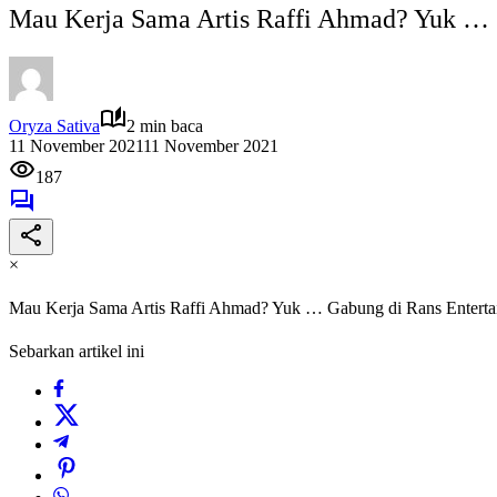
Mau Kerja Sama Artis Raffi Ahmad? Yuk … 
Oryza Sativa
2 min baca
11 November 2021
11 November 2021
187
×
Mau Kerja Sama Artis Raffi Ahmad? Yuk … Gabung di Rans Enterta
Sebarkan artikel ini