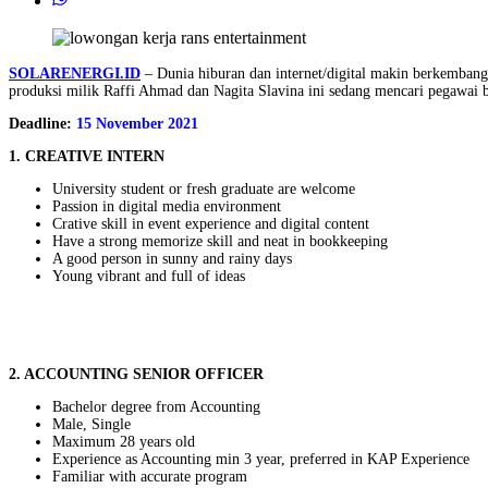
SOLARENERGI.ID
– Dunia hiburan dan internet/digital makin berkembang
produksi milik Raffi Ahmad dan Nagita Slavina ini sedang mencari pegawai
Deadline:
15 November 2021
1. CREATIVE INTERN
University student or fresh graduate are welcome
Passion in digital media environment
Crative skill in event experience and digital content
Have a strong memorize skill and neat in bookkeeping
A good person in sunny and rainy days
Young vibrant and full of ideas
2. ACCOUNTING SENIOR OFFICER
Bachelor degree from Accounting
Male, Single
Maximum 28 years old
Experience as Accounting min 3 year, preferred in KAP Experience
Familiar with accurate program