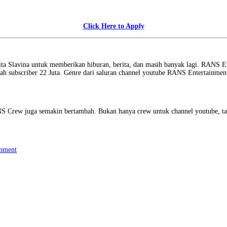
Click Here to Apply
ita Slavina untuk memberikan hiburan, berita, dan masih banyak lagi. RANS 
subscriber 22 Juta. Genre dari saluran channel youtube RANS Entertainment se
S Crew juga semakin bertambah. Bukan hanya crew untuk channel youtube, ta
inment