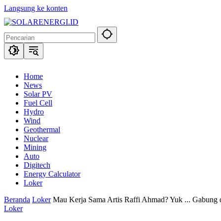
Langsung ke konten
Home
News
Solar PV
Fuel Cell
Hydro
Wind
Geothermal
Nuclear
Mining
Auto
Digitech
Energy Calculator
Loker
Beranda
Loker
Mau Kerja Sama Artis Raffi Ahmad? Yuk ... Gabung 
Loker