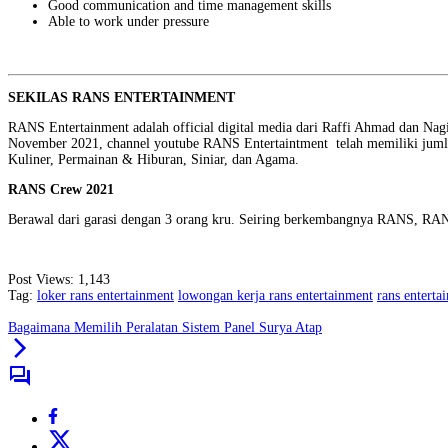
Good communication and time management skills
Able to work under pressure
SEKILAS RANS ENTERTAINMENT
RANS Entertainment adalah official digital media dari Raffi Ahmad dan Nag
November 2021, channel youtube RANS Entertaintment telah memiliki jumlah 
Kuliner, Permainan & Hiburan, Siniar, dan Agama.
RANS Crew 2021
Berawal dari garasi dengan 3 orang kru. Seiring berkembangnya RANS, RAN
Post Views:
1,143
Tag:
loker rans entertainment
lowongan kerja rans entertainment
rans enterta
Bagaimana Memilih Peralatan Sistem Panel Surya Atap