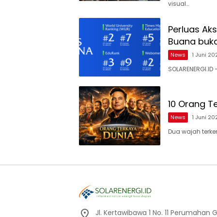
visual…
Perluas Aks
Buana buk
News
1 Juni 20
SOLARENERGI.ID 
10 Orang Te
News
1 Juni 20
Dua wajah terke
Jl. Kertawibawa 1 No. 11 Perumahan 