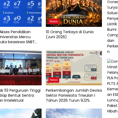
News
 Akses Pendidikan
10 Orang Terkaya di Dunia
Universitas Mercu
(Juni 2026)
uka beasiswa SNBT
News
k 113 Perguruan Tinggi
Perkembangan Jumlah Devisa
Siap Bentuk Sentra
Sektor Pariwisata Triwulan I
n Intelektual
Tahun 2026 Turun 9,12%