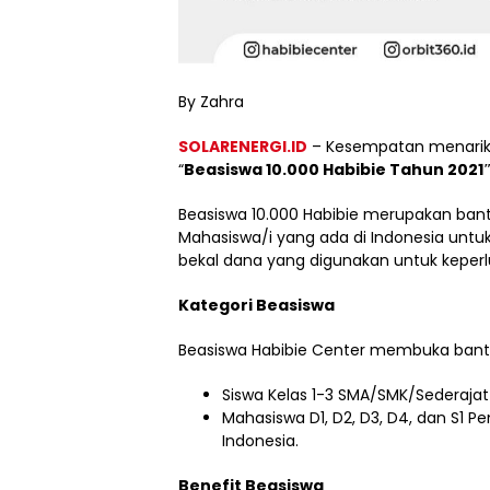
By Zahra
SOLARENERGI.ID
– Kesempatan menarik 
“
Beasiswa 10.000 Habibie Tahun 2021″
Beasiswa 10.000 Habibie merupakan bant
Mahasiswa/i yang ada di Indonesia untu
bekal dana yang digunakan untuk keperl
Kategori Beasiswa
Beasiswa Habibie Center membuka bantua
Siswa Kelas 1-3 SMA/SMK/Sederajat
Mahasiswa D1, D2, D3, D4, dan S1 Pe
Indonesia.
Benefit Beasiswa