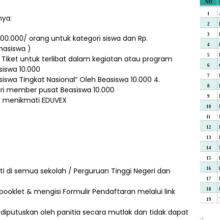
nya:
00.000/ orang untuk kategori siswa dan Rp.
hasiswa )
ket untuk terlibat dalam kegiatan atau program
siswa 10.000
iswa Tingkat Nasional” Oleh Beasiswa 10.000 4.
ri member pusat Beasiswa 10.000
uk menikmati EDUVEX
ti di semua sekolah / Perguruan Tinggi Negeri dan
oklet & mengisi Formulir Pendaftaran melalui link
diputuskan oleh panitia secara mutlak dan tidak dapat