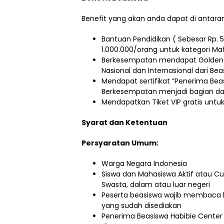
Benefit yang akan anda dapat di antara
Bantuan Pendidikan ( Sebesar Rp. 5
1.000.000/orang untuk kategori Ma
Berkesempatan mendapat Golden Ti
Nasional dan Internasional dari Bea
Mendapat sertifikat “Penerima Beas
Berkesempatan menjadi bagian da
Mendapatkan Tiket VIP gratis unt
Syarat dan Ketentuan
Persyaratan Umum:
Warga Negara Indonesia
Siswa dan Mahasiswa Aktif atau Cu
Swasta, dalam atau luar negeri
Peserta beasiswa wajib membaca bo
yang sudah disediakan
Penerima Beasiswa Habibie Center 