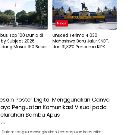
News
bus Top 100 Dunia di
Unsoed Terima 4.030
by Subject 2026,
Mahasiswa Baru Jalur SNBT,
idang Masuk 150 Besar
dan 31,32% Penerima KIPK
Desain Poster Digital Menggunakan Canva
aya Penguatan Komunikasi Visual pada
Kelurahan Bambu Apus
026
 – Dalam rangka meningkatkan kemampuan komunikasi