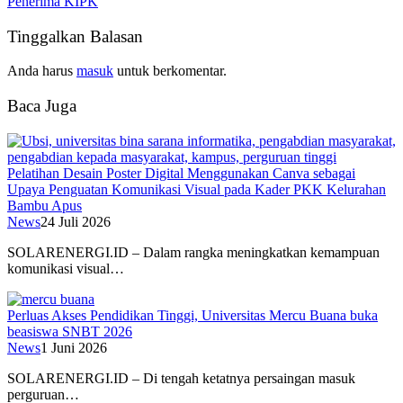
Penerima KIPK
Tinggalkan Balasan
Anda harus
masuk
untuk berkomentar.
Baca Juga
Pelatihan Desain Poster Digital Menggunakan Canva sebagai
Upaya Penguatan Komunikasi Visual pada Kader PKK Kelurahan
Bambu Apus
News
24 Juli 2026
SOLARENERGI.ID – Dalam rangka meningkatkan kemampuan
komunikasi visual…
Perluas Akses Pendidikan Tinggi, Universitas Mercu Buana buka
beasiswa SNBT 2026
News
1 Juni 2026
SOLARENERGI.ID – Di tengah ketatnya persaingan masuk
perguruan…