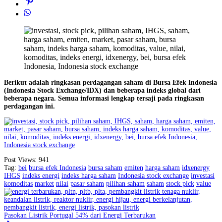
Berikut adalah ringkasan perdagangan saham di Bursa Efek Indonesia
(Indonesia Stock Exchange/IDX) dan beberapa indeks global dari
beberapa negara. Semua informasi lengkap tersaji pada ringkasan
perdagangan ini.
Post Views:
941
Tag:
bei
bursa efek Indonesia
bursa saham
emiten
harga saham
idxenergy
IHGS
indeks energi
indeks harga saham
Indonesia stock exchange
investasi
komoditas
market
nilai
pasar saham
pilihan saham
saham
stock pick
value
Pasokan Listrik Portugal 54% dari Energi Terbarukan