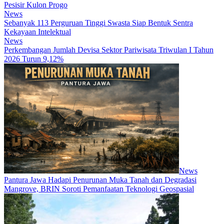
Pesisir Kulon Progo
News
Sebanyak 113 Perguruan Tinggi Swasta Siap Bentuk Sentra
Kekayaan Intelektual
News
Perkembangan Jumlah Devisa Sektor Pariwisata Triwulan I Tahun
2026 Turun 9,12%
News
Pantura Jawa Hadapi Penurunan Muka Tanah dan Degradasi
Mangrove, BRIN Soroti Pemanfaatan Teknologi Geospasial