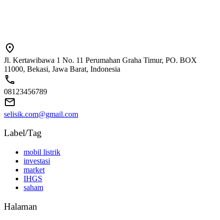
Jl. Kertawibawa 1 No. 11 Perumahan Graha Timur, PO. BOX
11000, Bekasi, Jawa Barat, Indonesia
08123456789
selisik.com@gmail.com
Label/Tag
mobil listrik
investasi
market
IHGS
saham
Halaman