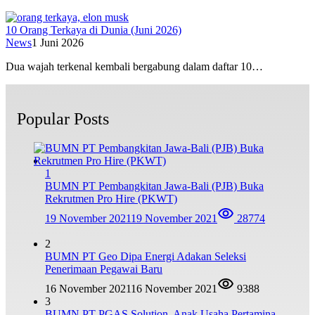
10 Orang Terkaya di Dunia (Juni 2026)
News
1 Juni 2026
Dua wajah terkenal kembali bergabung dalam daftar 10…
Popular Posts
1
BUMN PT Pembangkitan Jawa-Bali (PJB) Buka
Rekrutmen Pro Hire (PKWT)
19 November 2021
19 November 2021
28774
2
BUMN PT Geo Dipa Energi Adakan Seleksi
Penerimaan Pegawai Baru
16 November 2021
16 November 2021
9388
3
BUMN PT PGAS Solution, Anak Usaha Pertamina,