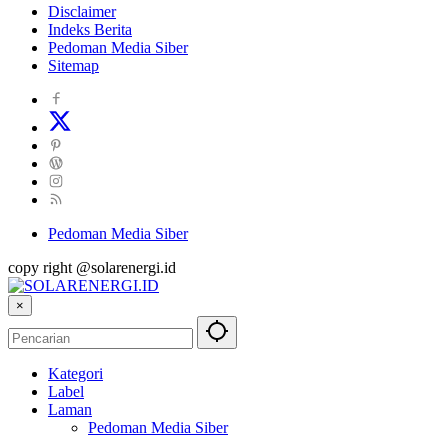
Disclaimer
Indeks Berita
Pedoman Media Siber
Sitemap
Pedoman Media Siber
copy right @solarenergi.id
×
Kategori
Label
Laman
Pedoman Media Siber