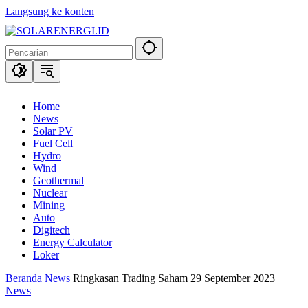
Langsung ke konten
Home
News
Solar PV
Fuel Cell
Hydro
Wind
Geothermal
Nuclear
Mining
Auto
Digitech
Energy Calculator
Loker
Beranda
News
Ringkasan Trading Saham 29 September 2023
News