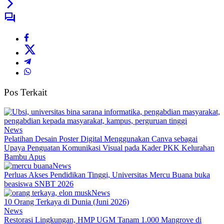
Pos Terkait
News
Pelatihan Desain Poster Digital Menggunakan Canva sebagai
Upaya Penguatan Komunikasi Visual pada Kader PKK Kelurahan
Bambu Apus
News
Perluas Akses Pendidikan Tinggi, Universitas Mercu Buana buka
beasiswa SNBT 2026
News
10 Orang Terkaya di Dunia (Juni 2026)
News
Restorasi Lingkungan, HMP UGM Tanam 1.000 Mangrove di