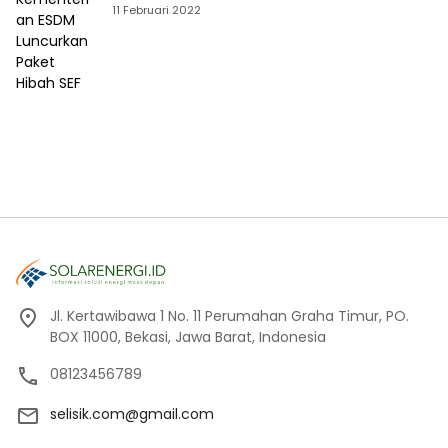
Hibah SEF
11 Februari 2022
Jl. Kertawibawa 1 No. 11 Perumahan Graha Timur, PO.
BOX 11000, Bekasi, Jawa Barat, Indonesia
08123456789
selisik.com@gmail.com