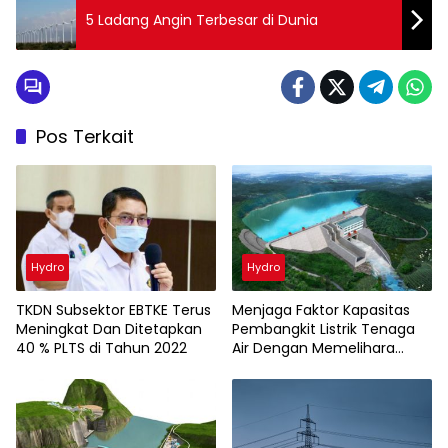
5 Ladang Angin Terbesar di Dunia
Pos Terkait
Hydro
Hydro
TKDN Subsektor EBTKE Terus
Menjaga Faktor Kapasitas
Meningkat Dan Ditetapkan
Pembangkit Listrik Tenaga
40 % PLTS di Tahun 2022
Air Dengan Memelihara
Daerah Tangkapan Air