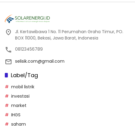
Jl. Kertawibawa 1 No. 11 Perumahan Graha Timur, PO.
BOX 11000, Bekasi, Jawa Barat, Indonesia
08123456789
selisik.com@gmail.com
Label/Tag
mobil listrik
investasi
market
IHGS
saham