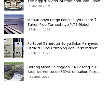
Tertinggi di Miami International Boat Show
17 Februari 2022
Menurunnya Harga Panel Surya Dalam 7
Tahun Picu Tumbuhnya PLTS Global
15 Februari 2022
Portabel Generator Surya Solusi Penyedia
Listrik di Bumi Camping dan Perkemahan
15 Februari 2022
Dorong Minat Pelanggan PLN Pasang PLTS
Atap, Kementerian ESDM Luncurkan Paket
Hibah SEF
11 Februari 2022