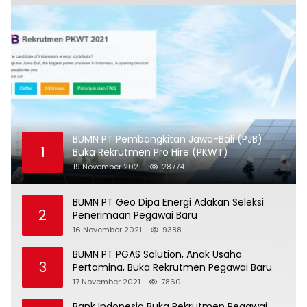
BUMN PT Pembangkitan Jawa-Bali (PJB)
1
Buka Rekrutmen Pro Hire (PKWT)
19 November 2021
28774
BUMN PT Geo Dipa Energi Adakan Seleksi
2
Penerimaan Pegawai Baru
16 November 2021
9388
BUMN PT PGAS Solution, Anak Usaha
3
Pertamina, Buka Rekrutmen Pegawai Baru
17 November 2021
7860
Bank Indonesia Buka Rekrutmen Pegawai