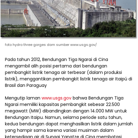
foto hydro three gorges dam sumber www.usgs.gov/
Pada tahun 2012, Bendungan Tiga Ngarai di Cina
mengambil alih posisi pertama dari bendungan
pembangkit listrik tenaga air terbesar (dalam produksi
listrik), menggantikan pembangkit listrik tenaga air Itaipú di
Brasil dan Paraguay
Mengutip laman
www.usgs.gov
bahwa Bendungan Tiga
Ngarai memiliki kapasitas pembangkit sebesar 22.500
megawatt (MW) dibandingkan dengan 14.000 MW untuk
Bendungan Itaipu. Namun, selama periode satu tahun,
kedua bendungan dapat menghasilkan listrik dalam jumlah
yang hampir sama karena variasi musiman dalam
ketersediaan air di Sungai Yangtze di Cina membatasi