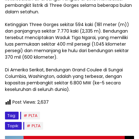
pembangkit listrik di Three Gorges selama beberapa bulan
dalam setahun.
Ketinggian Three Gorges sekitar 594 kaki (181 meter (m))
dan panjangnya sekitar 7.770 kaki (2,335 m). Bendungan
tersebut menciptakan Waduk Tiga Ngarai, yang memiliki
luas permukaan sekitar 400 mil persegi (1.045 kilometer
persegi) dan memanjang ke hulu dari bendungan sekitar
370 mil (600 kilometer).
Di Amerika Serikat, Bendungan Grand Coulee di Sungai
Columbia, Washington, adalah yang terbesar, dengan
kapasitas pembangkit sekitar 6.800 MW (ke-5 secara
keseluruhan di seluruh dunia).
Post Views:
2,637
Tag:
PLTA
Topik:
PLTA