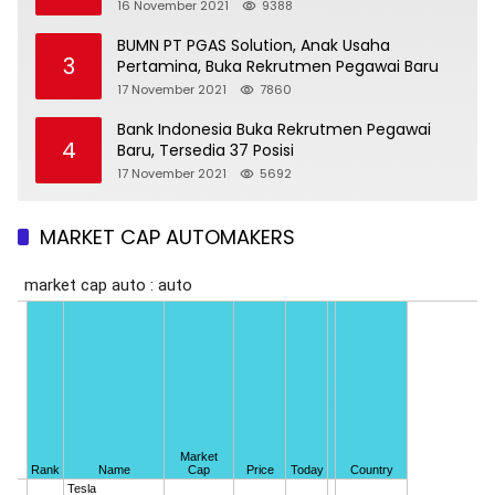
16 November 2021
9388
BUMN PT PGAS Solution, Anak Usaha
3
Pertamina, Buka Rekrutmen Pegawai Baru
17 November 2021
7860
Bank Indonesia Buka Rekrutmen Pegawai
4
Baru, Tersedia 37 Posisi
17 November 2021
5692
MARKET CAP AUTOMAKERS