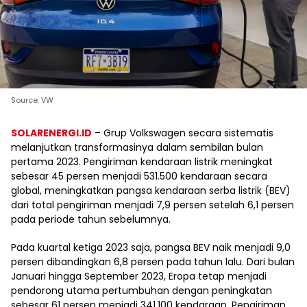
Source: VW
SOLARENERGI.ID
– Grup Volkswagen secara sistematis
melanjutkan transformasinya dalam sembilan bulan
pertama 2023. Pengiriman kendaraan listrik meningkat
sebesar 45 persen menjadi 531.500 kendaraan secara
global, meningkatkan pangsa kendaraan serba listrik (BEV)
dari total pengiriman menjadi 7,9 persen setelah 6,1 persen
pada periode tahun sebelumnya.
Pada kuartal ketiga 2023 saja, pangsa BEV naik menjadi 9,0
persen dibandingkan 6,8 persen pada tahun lalu. Dari bulan
Januari hingga September 2023, Eropa tetap menjadi
pendorong utama pertumbuhan dengan peningkatan
sebesar 61 persen menjadi 341.100 kendaraan. Pengiriman