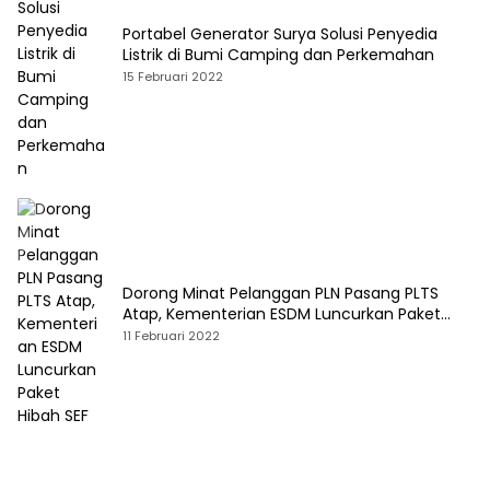
Portabel Generator Surya Solusi Penyedia
Listrik di Bumi Camping dan Perkemahan
15 Februari 2022
Dorong Minat Pelanggan PLN Pasang PLTS
Atap, Kementerian ESDM Luncurkan Paket
Hibah SEF
11 Februari 2022