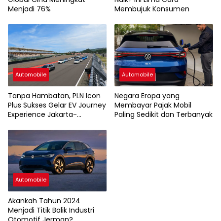
Menjadi 76%
Membujuk Konsumen
Automobile
Automobile
Tanpa Hambatan, PLN Icon
Negara Eropa yang
Plus Sukses Gelar EV Journey
Membayar Pajak Mobil
Experience Jakarta-
Paling Sedikit dan Terbanyak
Mandalika
Automobile
Akankah Tahun 2024
Menjadi Titik Balik Industri
Otomotif Jerman?