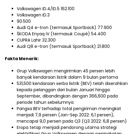
Volkswagen ID.4/ID.5 162.100
Volkswagen ID.3
90.500
Audi Q4 e-tron (termasuk Sportback) 77.900
ŠKODA Enyaq iV (termasuk Coupé) 54.400
CUPRA Lahir 32.300
Audi Q8 e-tron (termasuk Sportback) 21.800
Fakta Menarik:
Grup Volkswagen mengirimkan 45 persen lebih
banyak kendaraan listrik dalam 9 bulan pertama
531,500 kendaraan serba listrik (BEV) telah diserahkan
kepada pelanggan dari bulan Januari hingga
September, dibandingkan dengan 366,600 pada
periode tahun sebelumnya
Pangsa BEV terhadap total pengiriman meningkat
menjadi 7,9 persen (Jan-Sep 2022: 6,1 persen),
mencapai 9,0 persen pada Q3 (Q3 2022: 6,8 persen)
Eropa tetap menjadi pendorong utama strategi
elektrifikasi Grup Volkswagen dengan peningkatan