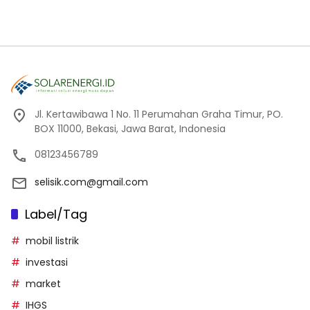
Jl. Kertawibawa 1 No. 11 Perumahan Graha Timur, PO.
BOX 11000, Bekasi, Jawa Barat, Indonesia
08123456789
selisik.com@gmail.com
Label/Tag
mobil listrik
investasi
market
IHGS