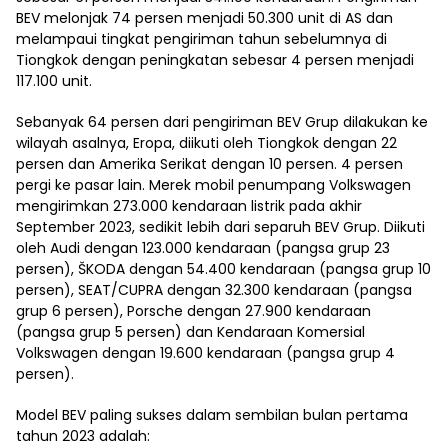
BEV melonjak 74 persen menjadi 50.300 unit di AS dan
melampaui tingkat pengiriman tahun sebelumnya di
Tiongkok dengan peningkatan sebesar 4 persen menjadi
117.100 unit.
Sebanyak 64 persen dari pengiriman BEV Grup dilakukan ke
wilayah asalnya, Eropa, diikuti oleh Tiongkok dengan 22
persen dan Amerika Serikat dengan 10 persen. 4 persen
pergi ke pasar lain. Merek mobil penumpang Volkswagen
mengirimkan 273.000 kendaraan listrik pada akhir
September 2023, sedikit lebih dari separuh BEV Grup. Diikuti
oleh Audi dengan 123.000 kendaraan (pangsa grup 23
persen), ŠKODA dengan 54.400 kendaraan (pangsa grup 10
persen), SEAT/CUPRA dengan 32.300 kendaraan (pangsa
grup 6 persen), Porsche dengan 27.900 kendaraan
(pangsa grup 5 persen) dan Kendaraan Komersial
Volkswagen dengan 19.600 kendaraan (pangsa grup 4
persen).
Model BEV paling sukses dalam sembilan bulan pertama
tahun 2023 adalah: