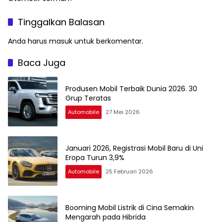
Tinggalkan Balasan
Anda harus
masuk
untuk berkomentar.
Baca Juga
Produsen Mobil Terbaik Dunia 2026. 30
Grup Teratas
Automobile
27 Mei 2026
Januari 2026, Registrasi Mobil Baru di Uni
Eropa Turun 3,9%
Automobile
25 Februari 2026
Booming Mobil Listrik di Cina Semakin
Mengarah pada Hibrida