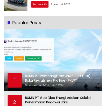
Automobile
2 Januari 2025
Popular Posts
BUMN PT Pembangkitan Jawa-Bali (PJB)
1
Buka Rekrutmen Pro Hire (PKWT)
19 November 2021
28774
BUMN PT Geo Dipa Energi Adakan Seleksi
2
Penerimaan Pegawai Baru