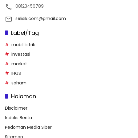
08123456789
selisik.com@gmail.com
Label/Tag
mobil listrik
investasi
market
IHGS
saham
Halaman
Disclaimer
Indeks Berita
Pedoman Media Siber
Sitemap