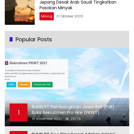
Jepang Desak Arab Saudi Tingkatkan
Pasokan Minyak
Mining
21 Oktober 2023
Popular Posts
BUMN PT Pembangkitan Jawa-Bali (PJB)
1
Buka Rekrutmen Pro Hire (PKWT)
19 November 2021
28774