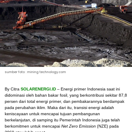
sumber foto : mining technology.com
By Citra
SOLARENERGI.ID
– Energi primer Indonesia saat ini
didominasi oleh bahan bakar fosil, yang berkontribusi sekitar 87,8
persen dari total energi primer, dan pembakarannya berdampak
pada perubahan iklim. Maka dari itu, transisi energi adalah
keniscayaan untuk mencapai tujuan pembangunan
berkelanjutan, di samping itu Pemerintah Indonesia juga telah
berkomitmen untuk mencapai
Net Zero Emission
(NZE) pada