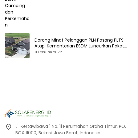
Dorong Minat Pelanggan PLN Pasang PLTS
Atap, Kementerian ESDM Luncurkan Paket
Hibah SEF
11 Februari 2022
Jl. Kertawibawa 1 No. 11 Perumahan Graha Timur, PO.
BOX 11000, Bekasi, Jawa Barat, Indonesia