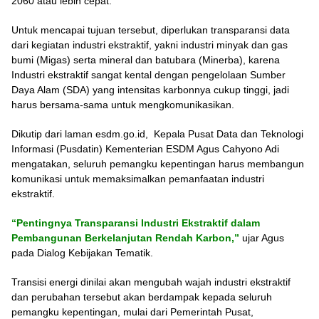
2060 atau lebih cepat.
Untuk mencapai tujuan tersebut, diperlukan transparansi data
dari kegiatan industri ekstraktif, yakni industri minyak dan gas
bumi (Migas) serta mineral dan batubara (Minerba), karena
Industri ekstraktif sangat kental dengan pengelolaan Sumber
Daya Alam (SDA) yang intensitas karbonnya cukup tinggi, jadi
harus bersama-sama untuk mengkomunikasikan.
Dikutip dari laman esdm.go.id, Kepala Pusat Data dan Teknologi
Informasi (Pusdatin) Kementerian ESDM Agus Cahyono Adi
mengatakan, seluruh pemangku kepentingan harus membangun
komunikasi untuk memaksimalkan pemanfaatan industri
ekstraktif.
“Pentingnya Transparansi Industri Ekstraktif dalam
Pembangunan Berkelanjutan Rendah Karbon,”
ujar Agus
pada Dialog Kebijakan Tematik.
Transisi energi dinilai akan mengubah wajah industri ekstraktif
dan perubahan tersebut akan berdampak kepada seluruh
pemangku kepentingan, mulai dari Pemerintah Pusat,