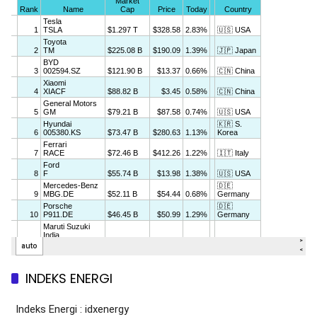
INDEKS ENERGI