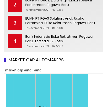
BUMN PT Geo Dipa Energi Adakan Seleksi
2
Penerimaan Pegawai Baru
16 November 2021
9388
BUMN PT PGAS Solution, Anak Usaha
3
Pertamina, Buka Rekrutmen Pegawai Baru
17 November 2021
7860
Bank Indonesia Buka Rekrutmen Pegawai
4
Baru, Tersedia 37 Posisi
17 November 2021
5692
MARKET CAP AUTOMAKERS