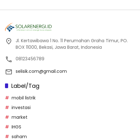
Jl. Kertawibawa 1 No. 11 Perumahan Graha Timur, PO.
BOX 11000, Bekasi, Jawa Barat, Indonesia
08123456789
selisik.com@gmail.com
Label/Tag
mobil listrik
investasi
market
IHGS
saham