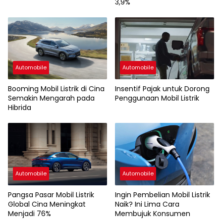
3,9%
Automobile
Automobile
Booming Mobil Listrik di Cina
Insentif Pajak untuk Dorong
Semakin Mengarah pada
Penggunaan Mobil Listrik
Hibrida
Automobile
Automobile
Pangsa Pasar Mobil Listrik
Ingin Pembelian Mobil Listrik
Global Cina Meningkat
Naik? Ini Lima Cara
Menjadi 76%
Membujuk Konsumen