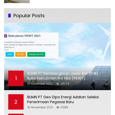
Popular Posts
BUMN PT Pembangkitan Jawa-Bali (PJB)
1
Buka Rekrutmen Pro Hire (PKWT)
19 November 2021
28774
BUMN PT Geo Dipa Energi Adakan Seleksi
2
Penerimaan Pegawai Baru
16 November 2021
9388