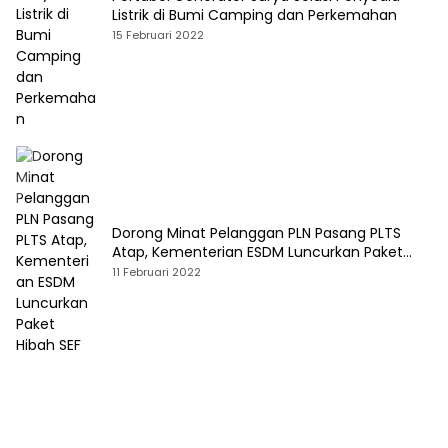
Listrik di Bumi Camping dan Perkemahan
15 Februari 2022
Dorong Minat Pelanggan PLN Pasang PLTS
Atap, Kementerian ESDM Luncurkan Paket
Hibah SEF
11 Februari 2022