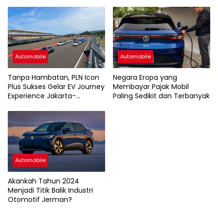
Automobile
Automobile
Tanpa Hambatan, PLN Icon
Negara Eropa yang
Plus Sukses Gelar EV Journey
Membayar Pajak Mobil
Experience Jakarta-
Paling Sedikit dan Terbanyak
Mandalika
Automobile
Akankah Tahun 2024
Menjadi Titik Balik Industri
Otomotif Jerman?