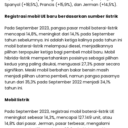
Spanyol (+18,5%), Prancis (+15,9%), dan Jerman (+14,5%).
Registrasi mobil UE baru berdasarkan sumber listrik
Pada September 2023, pangsa pasar mobil baterai-listrik
mencapai 14,8%, meningkat dari 14,1% pada September
tahun sebelumnya. Ini adalah ketiga kalinya pada tahun ini
mobil baterai-listrik melampaui diesel, menjadikannya
pilihan terpopuler ketiga bagi pembeli mobil baru. Mobil
hibrida-listrik mempertahankan posisinya sebagai pilihan
kedua yang paling disukai, menguasai 27,3% pasar secara
signifikan. Meski mobil berbahan bakar bensin masih
menjadi pilihan utama pembeli, namun pangsa pasarnya
turun dari 35,3% pada September 2022 menjadi 34,1%
tahun ini.
Mobil listrik
Pada September 2023, registrasi mobil baterai-listrik UE
meningkat sebesar 14,3%, mencapai 127.149 unit, atau
14,8% dari pasar. Jerman, pasar terbesar, mengalami