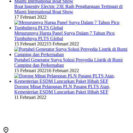
Boat Ingenity Electric 23E Raih Penghargaan Tertinggi di
Miami International Boat Show
17 Februari 2022
Menurunnya Harga Panel Surya Dalam 7 Tahun Picu
Tumbuhnya PLTS Global
15 Februari 2022
15 Februari 2022
Portabel Generator Surya Solusi Penyedia Listrik di Bumi
Camping dan Perkemahan
15 Februari 2022
16 Februari 2022
Dorong Minat Pelanggan PLN Pasang PLTS Atap,
Kementerian ESDM Luncurkan Paket Hibah SEF
11 Februari 2022