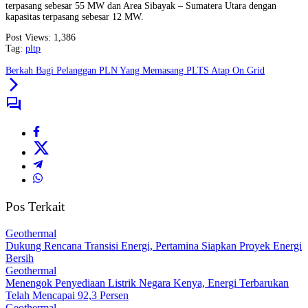
terpasang sebesar 55 MW dan Area Sibayak – Sumatera Utara dengan
kapasitas terpasang sebesar 12 MW.
Post Views:
1,386
Tag:
pltp
Berkah Bagi Pelanggan PLN Yang Memasang PLTS Atap On Grid
Pos Terkait
Geothermal
Dukung Rencana Transisi Energi, Pertamina Siapkan Proyek Energi
Bersih
Geothermal
Menengok Penyediaan Listrik Negara Kenya, Energi Terbarukan
Telah Mencapai 92,3 Persen
Geothermal