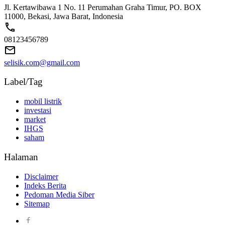
Jl. Kertawibawa 1 No. 11 Perumahan Graha Timur, PO. BOX
11000, Bekasi, Jawa Barat, Indonesia
08123456789
selisik.com@gmail.com
Label/Tag
mobil listrik
investasi
market
IHGS
saham
Halaman
Disclaimer
Indeks Berita
Pedoman Media Siber
Sitemap