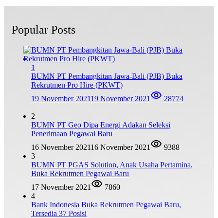
Popular Posts
1
BUMN PT Pembangkitan Jawa-Bali (PJB) Buka
Rekrutmen Pro Hire (PKWT)
19 November 2021
19 November 2021
28774
2
BUMN PT Geo Dipa Energi Adakan Seleksi
Penerimaan Pegawai Baru
16 November 2021
16 November 2021
9388
3
BUMN PT PGAS Solution, Anak Usaha Pertamina,
Buka Rekrutmen Pegawai Baru
17 November 2021
7860
4
Bank Indonesia Buka Rekrutmen Pegawai Baru,
Tersedia 37 Posisi