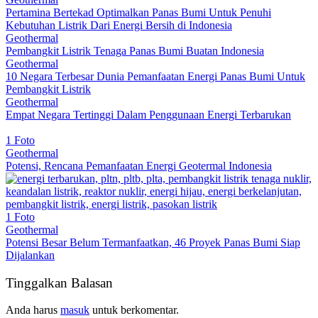
Pertamina Bertekad Optimalkan Panas Bumi Untuk Penuhi
Kebutuhan Listrik Dari Energi Bersih di Indonesia
Geothermal
Pembangkit Listrik Tenaga Panas Bumi Buatan Indonesia
Geothermal
10 Negara Terbesar Dunia Pemanfaatan Energi Panas Bumi Untuk
Pembangkit Listrik
Geothermal
Empat Negara Tertinggi Dalam Penggunaan Energi Terbarukan
1 Foto
Geothermal
Potensi, Rencana Pemanfaatan Energi Geotermal Indonesia
1 Foto
Geothermal
Potensi Besar Belum Termanfaatkan, 46 Proyek Panas Bumi Siap
Dijalankan
Tinggalkan Balasan
Anda harus
masuk
untuk berkomentar.