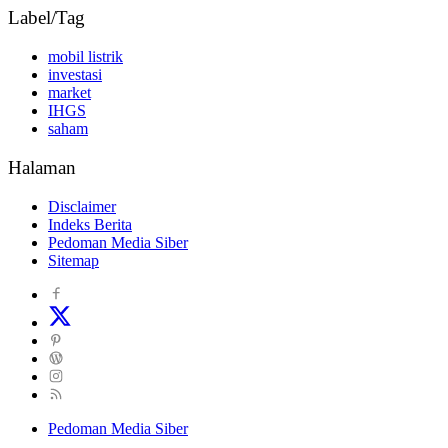
Label/Tag
mobil listrik
investasi
market
IHGS
saham
Halaman
Disclaimer
Indeks Berita
Pedoman Media Siber
Sitemap
Pedoman Media Siber