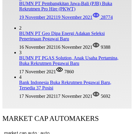
BUMN PT Pembangkitan Jawa-Bali (PJB) Buka
Rekrutmen Pro Hire (PKWT)
19 November 2021
19 November 2021
28774
2
BUMN PT Geo Dipa Energi Adakan Seleksi
Penerimaan Pegawai Baru
16 November 2021
16 November 2021
9388
3
BUMN PT PGAS Solution, Anak Usaha Pertamina,
Buka Rekrutmen Pegawai Baru
17 November 2021
7860
4
Bank Indonesia Buka Rekrutmen Pegawai Baru,
Tersedia 37 Posisi
17 November 2021
17 November 2021
5692
MARKET CAP AUTOMAKERS