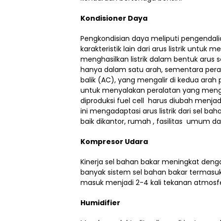
Kondisioner Daya
Pengkondisian daya meliputi pengendali
karakteristik lain dari arus listrik untu
menghasilkan listrik dalam bentuk arus 
hanya dalam satu arah, sementara peral
balik (AC), yang mengalir di kedua arah 
untuk menyalakan peralatan yang mengg
diproduksi fuel cell harus diubah menjadi 
ini mengadaptasi arus listrik dari sel ba
baik dikantor, rumah , fasilitas umum da
Kompresor Udara
Kinerja sel bahan bakar meningkat deng
banyak sistem sel bahan bakar termasu
masuk menjadi 2-4 kali tekanan atmosfe
Humidifier