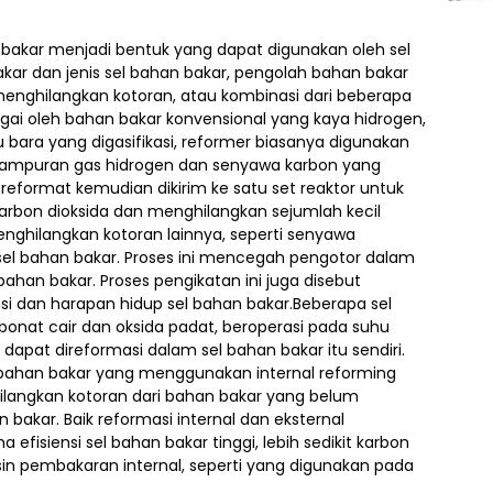
akar menjadi bentuk yang dapat digunakan oleh sel
ar dan jenis sel bahan bakar, pengolah bahan bakar
enghilangkan kotoran, atau kombinasi dari beberapa
nagai oleh bahan bakar konvensional yang kaya hidrogen,
tu bara yang digasifikasi, reformer biasanya digunakan
ampuran gas hidrogen dan senyawa karbon yang
 reformat kemudian dikirim ke satu set reaktor untuk
bon dioksida dan menghilangkan sejumlah kecil
nghilangkan kotoran lainnya, seperti senyawa
sel bahan bakar. Proses ini mencegah pengotor dalam
 bahan bakar. Proses pengikatan ini juga disebut
si dan harapan hidup sel bahan bakar.Beberapa sel
rbonat cair dan oksida padat, beroperasi pada suhu
dapat direformasi dalam sel bahan bakar itu sendiri.
Sel bahan bakar yang menggunakan internal reforming
angkan kotoran dari bahan bakar yang belum
bakar. Baik reformasi internal dan eksternal
 efisiensi sel bahan bakar tinggi, lebih sedikit karbon
in pembakaran internal, seperti yang digunakan pada