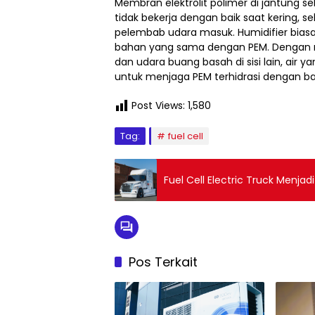
Membran elektrolit polimer di jantung s
tidak bekerja dengan baik saat kering,
pelembab udara masuk. Humidifier biasan
bahan yang sama dengan PEM. Dengan men
dan udara buang basah di sisi lain, air y
untuk menjaga PEM terhidrasi dengan ba
Post Views:
1,580
Tag:
fuel cell
Pos Terkait