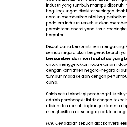
industri yang tumbuh mampu dipenuhi 
bagi lingkungan disekitar sehingga tida
namun memberikan nilai bagi perbaikan
pada era industri tersebut akan member
permintaan energi yang terus meningka
berputar.
Disaat dunia berkomitmen mengurangi k
semua negara akan bergerak kearah ya
bersumber dari non fosil atau yang b
untuk menggerakkan roda ekonomi dapa
dengan komitmen negara-negara di duni
tumbuh maka sejalan dengan pertumbuh
dunia.
Salah satu teknologi pembangkit listrik 
adalah pembangkit listrik dengan teknol
efisien dan ramah lingkungan karena dap
menghasilkan air sebagai produk buanga
Fuel Cell
adalah sebuah alat konversi elek