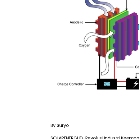
By Suryo
SOLARENERGI.ID-Revolusi Industri Keem