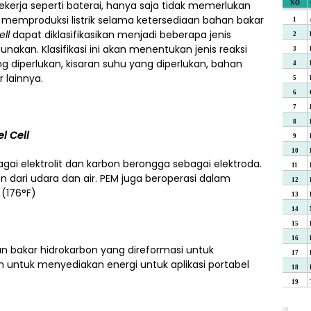
ekerja seperti baterai, hanya saja tidak memerlukan
 memproduksi listrik selama ketersediaan bahan bakar
ell
dapat diklasifikasikan menjadi beberapa jenis
unakan. Klasifikasi ini akan menentukan jenis reaksi
yang diperlukan, kisaran suhu yang diperlukan, bahan
 lainnya.
el Cell
i elektrolit dan karbon berongga sebagai elektroda.
 dari udara dan air. PEM juga beroperasi dalam
 (176°F)
 bakar hidrokarbon yang direformasi untuk
n untuk menyediakan energi untuk aplikasi portabel